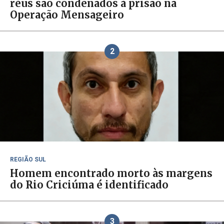
réus são condenados à prisão na
Operação Mensageiro
2
REGIÃO SUL
Homem encontrado morto às margens
do Rio Criciúma é identificado
3