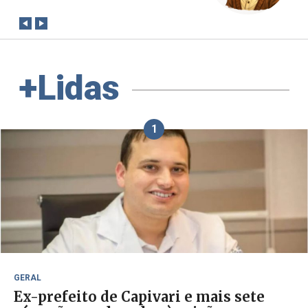
+Lidas
1
GERAL
Ex-prefeito de Capivari e mais sete