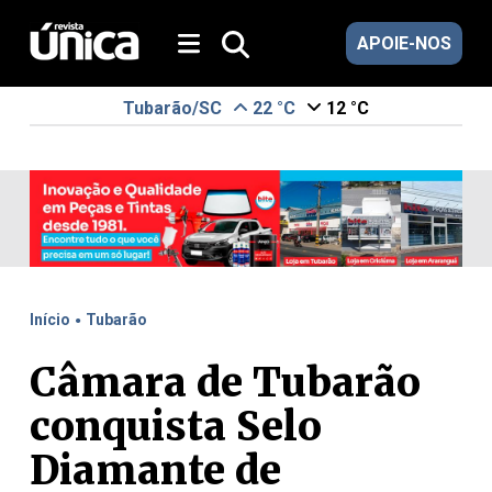
APOIE-NOS
Tubarão/SC
22 °C
12 °C
.
Início
Tubarão
Câmara de Tubarão
conquista Selo
Diamante de