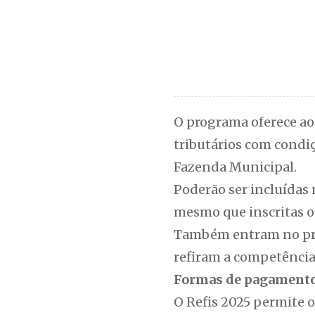
O programa oferece aos
tributários com condiç
Fazenda Municipal.
Poderão ser incluídas n
mesmo que inscritas ou
Também entram no pro
refiram a competência
Formas de pagamento
O Refis 2025 permite 