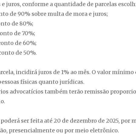
e juros, conforme a quantidade de parcelas escolh
to de 90% sobre multa de mora e juros;
nto de 80%;
onto de 70%;
conto de 60%;
conto de 50%.
rcela, incidirá juros de 1% ao mês. O valor mínimo 
essoas físicas quanto jurídicas.
rios advocatícios também terão remissão proporcio
o.
 poderá ser feita até 20 de dezembro de 2025, por
rão, presencialmente ou por meio eletrônico.