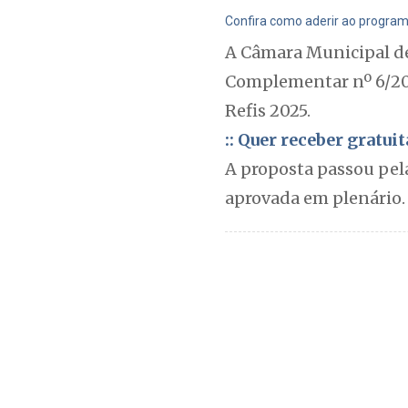
Confira como aderir ao programa
A Câmara Municipal de
Complementar nº 6/202
Refis 2025.
:: Quer receber gratu
A proposta passou pela
aprovada em plenário.