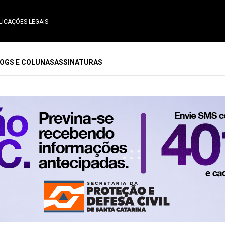
LICAÇÕES LEGAIS
OGS E COLUNAS
ASSINATURAS