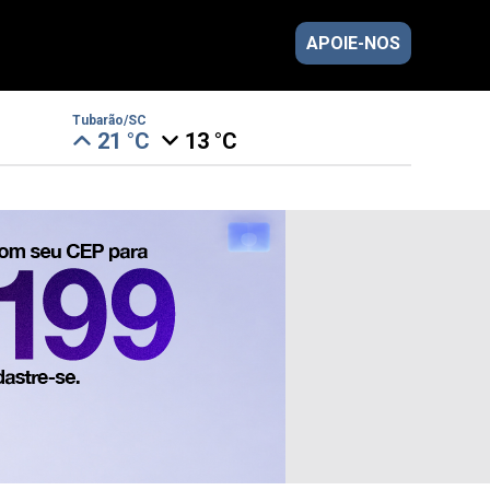
APOIE-NOS
Tubarão/SC
21 °C
13 °C