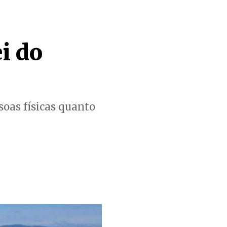
i do
soas físicas quanto