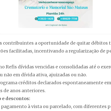
 contribuintes a oportunidade de quitar débitos t
ões facilitadas, incentivando a regularização de 
o Refis dívidas vencidas e consolidadas até o exerc
 não em dívida ativa, ajuizadas ou não.
grama créditos declarados espontaneamente em 2
s de anos anteriores.
 e descontos:
o pagamento à vista ou parcelado, com diferentes 