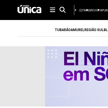
ÚLTIMAS
REVISTA
PUB
TUBARÃO
AMUREL
REGIÃO SUL
BL