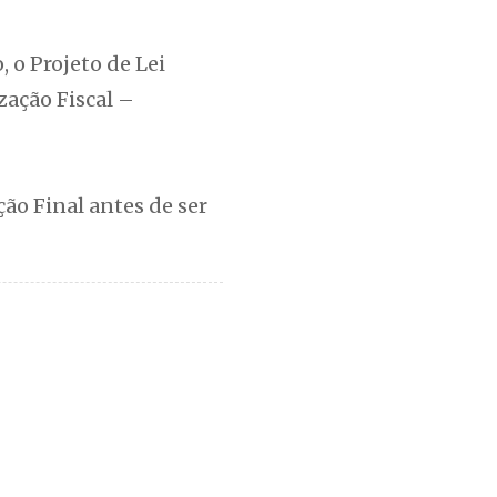
 o Projeto de Lei
zação Fiscal –
ção Final antes de ser