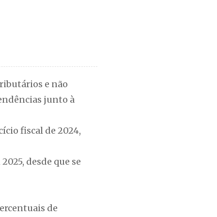
ributários e não
pendências junto à
ício fiscal de 2024,
025, desde que se
percentuais de