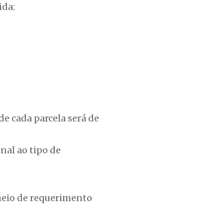
ida:
de cada parcela será de
nal ao tipo de
 meio de requerimento