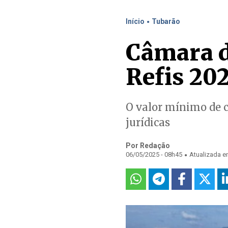
.
Início
Tubarão
Câmara d
Refis 20
O valor mínimo de c
jurídicas
Por Redação
.
06/05/2025 - 08h45
Atualizada e