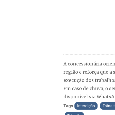
A concessionária orien
região e reforça que a
execução dos trabalho
Em caso de chuva, o s
disponível via WhatsA
Tags
Interdição
Trânsi