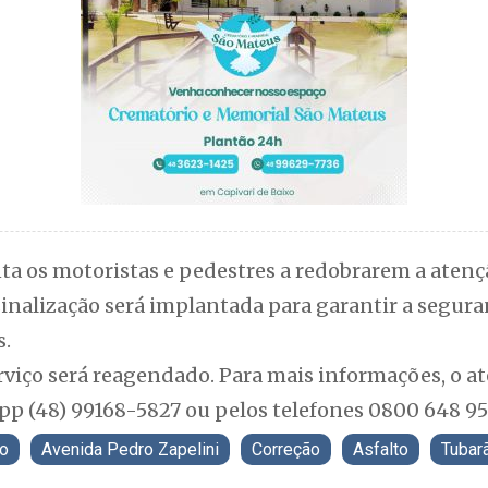
ta os motoristas e pedestres a redobrarem a atençã
 sinalização será implantada para garantir a segur
s.
erviço será reagendado. Para mais informações, o 
pp (48) 99168-5827 ou pelos telefones 0800 648 9
to
Avenida Pedro Zapelini
Correção
Asfalto
Tubar