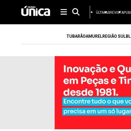
ÚLTIMAS
REVISTA
PUB
TUBARÃO
AMUREL
REGIÃO SUL
BL