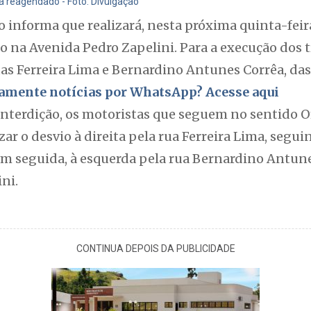
á reagendado - Foto: Divulgação
informa que realizará, nesta próxima quinta-feira
to na Avenida Pedro Zapelini. Para a execução dos tr
uas Ferreira Lima e Bernardino Antunes Corrêa, das 
itamente notícias por WhatsApp? Acesse aqui
interdição, os motoristas que seguem no sentido 
zar o desvio à direita pela rua Ferreira Lima, segu
em seguida, à esquerda pela rua Bernardino Antun
ni.
CONTINUA DEPOIS DA PUBLICIDADE