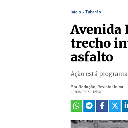
.
Início
Tubarão
Avenida 
trecho in
asfalto
Ação está programad
Por Redação, Revista Única
13/05/2026 - 16h40