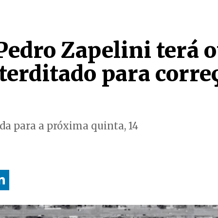
Pedro Zapelini terá 
terditado para corre
a para a próxima quinta, 14