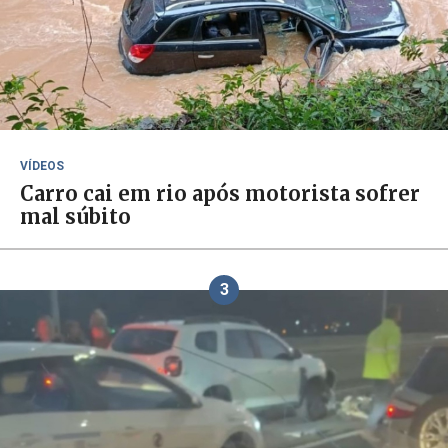
VÍDEOS
Carro cai em rio após motorista sofrer
mal súbito
3