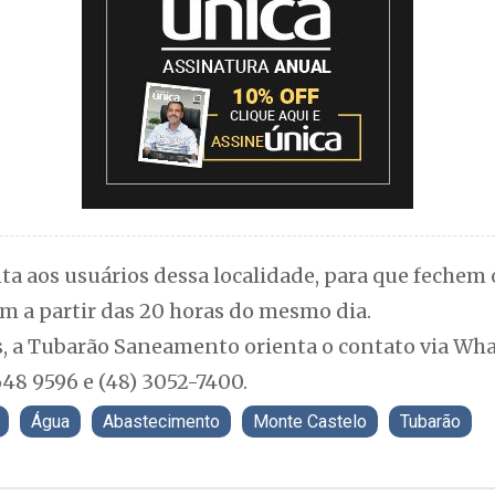
ta aos usuários dessa localidade, para que fechem o
m a partir das 20 horas do mesmo dia.
, a Tubarão Saneamento orienta o contato via Wh
48 9596 e (48) 3052-7400.
Água
Abastecimento
Monte Castelo
Tubarão