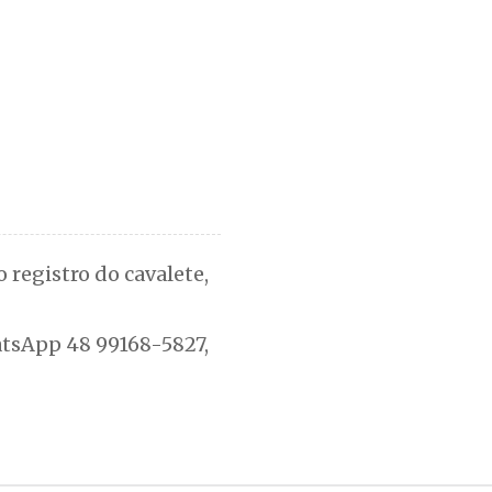
 registro do cavalete,
atsApp 48 99168-5827,