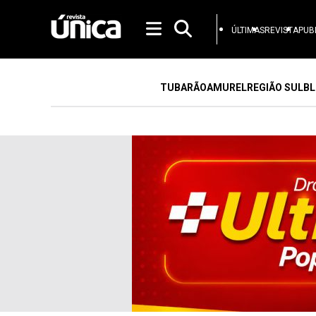
ÚLTIMAS
REVISTA
PUB
TUBARÃO
AMUREL
REGIÃO SUL
BL