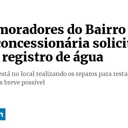
moradores do Bairr
concessionária solici
 registro de água
está no local realizando os reparos para rest
 breve possível