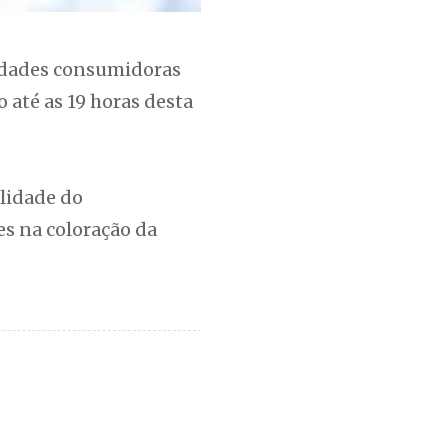
idades consumidoras
até as 19 horas desta
alidade do
es na coloração da