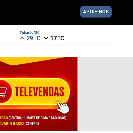
APOIE-NOS
Tubarão/SC
29 °C
17 °C