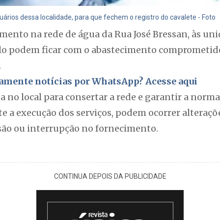
uários dessa localidade, para que fechem o registro do cavalete - Foto
ento na rede de água da Rua José Bressan, às un
lo podem ficar com o abastecimento comprometido 
.
itamente notícias por WhatsApp? Acesse aqui
ua no local para consertar a rede e garantir a norm
e a execução dos serviços, podem ocorrer alteraçõ
ssão ou interrupção no fornecimento.
CONTINUA DEPOIS DA PUBLICIDADE