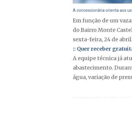
A concessionária orienta aos us
Em função de um vazam
do Bairro Monte Caste
sexta-feira, 24 de abril
:: Quer receber gratu
A equipe técnica já at
abastecimento. Durant
água, variação de pre