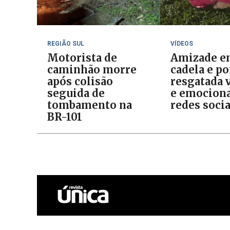
REGIÃO SUL
VÍDEOS
Motorista de
Amizade e
caminhão morre
cadela e p
após colisão
resgatada v
seguida de
e emociona
tombamento na
redes socia
BR-101