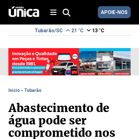
APOIE-NOS
Tubarão/SC
21 °C
13 °C
.
Início
Tubarão
Abastecimento de
água pode ser
comprometido nos