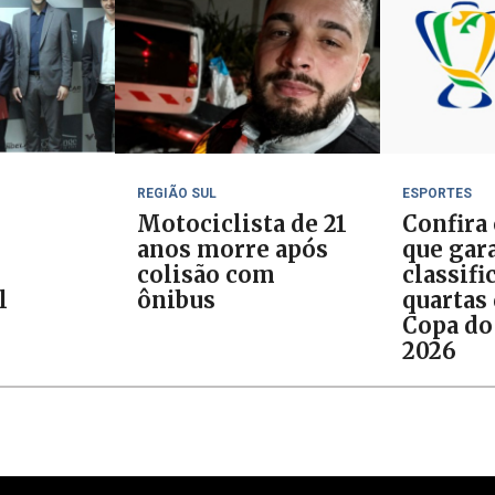
REGIÃO SUL
ESPORTES
Motociclista de 21
Confira
anos morre após
que gar
colisão com
classifi
l
ônibus
quartas 
Copa do
2026