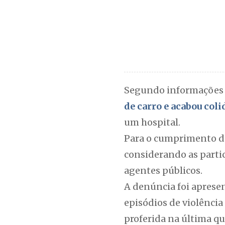
Segundo informações d
de carro e acabou col
um hospital.
Para o cumprimento da 
considerando as parti
agentes públicos.
A denúncia foi apresen
episódios de violênci
proferida na última qui