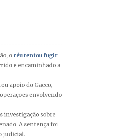
ão, o
réu tentou fugir
orrido e encaminhado a
tou apoio do Gaeco,
m operações envolvendo
s investigação sobre
nado. A sentença foi
 judicial.