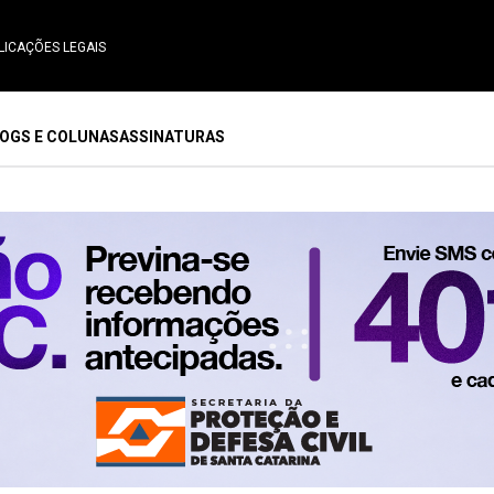
LICAÇÕES LEGAIS
OGS E COLUNAS
ASSINATURAS