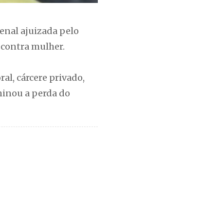
penal ajuizada pelo
 contra mulher.
al, cárcere privado,
minou a perda do