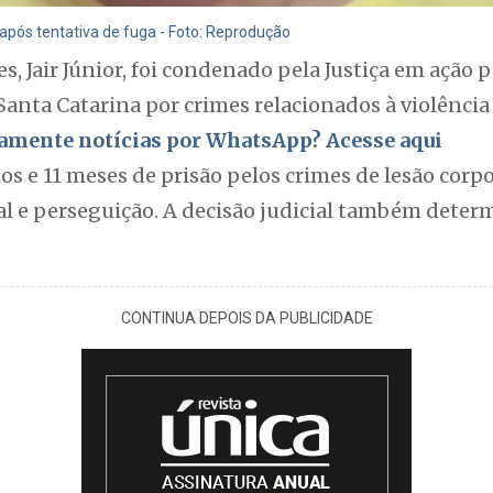
após tentativa de fuga - Foto: Reprodução
s, Jair Júnior, foi condenado pela Justiça em ação 
Santa Catarina por crimes relacionados à violência
itamente notícias por WhatsApp? Acesse aqui
 e 11 meses de prisão pelos crimes de lesão corpor
l e perseguição. A decisão judicial também deter
CONTINUA DEPOIS DA PUBLICIDADE