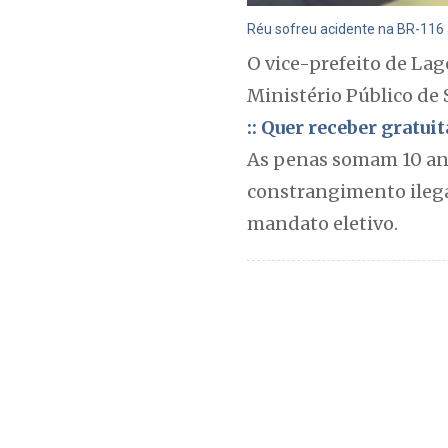
Réu sofreu acidente na BR-116 
O vice-prefeito de Lage
Ministério Público de 
:: Quer receber gratu
As penas somam 10 anos
constrangimento ilega
mandato eletivo.