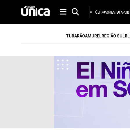
ÚLTIMAS
REVISTA
PUB
TUBARÃO
AMUREL
REGIÃO SUL
BL