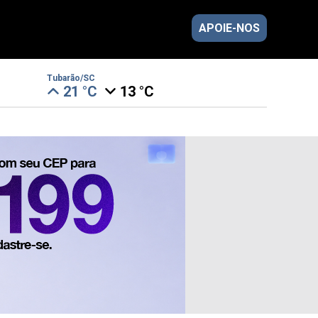
APOIE-NOS
Tubarão/SC
21 °C
13 °C