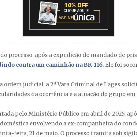
o processo, após a expedição do mandado de pris
idindo contra um caminhão na BR-116.
Ele foi soc
ordem judicial, a 2ª Vara Criminal de Lages solici
cularidades da ocorrência e a atuação do grupo e
tada pelo Ministério Público em abril de 2025, apó
a doméstica envolvendo a ex-companheira do conde
nta-feira, 21 de maio. O processo tramita sob sigilo