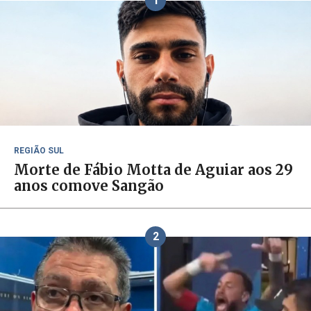
1
REGIÃO SUL
Morte de Fábio Motta de Aguiar aos 29
anos comove Sangão
2