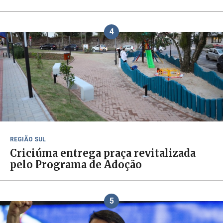
4
REGIÃO SUL
Criciúma entrega praça revitalizada
pelo Programa de Adoção
5