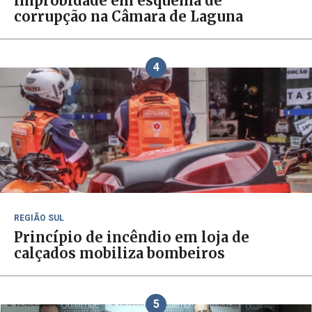
improbidade em esquema de
corrupção na Câmara de Laguna
4
REGIÃO SUL
Princípio de incêndio em loja de
calçados mobiliza bombeiros
5