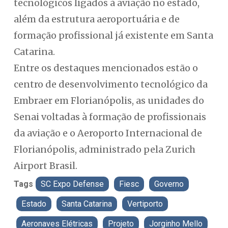
tecnológicos ligados à aviação no estado,
além da estrutura aeroportuária e de
formação profissional já existente em Santa
Catarina.
Entre os destaques mencionados estão o
centro de desenvolvimento tecnológico da
Embraer em Florianópolis, as unidades do
Senai voltadas à formação de profissionais
da aviação e o Aeroporto Internacional de
Florianópolis, administrado pela Zurich
Airport Brasil.
Tags
SC Expo Defense
Fiesc
Governo
Estado
Santa Catarina
Vertiporto
Aeronaves Elétricas
Projeto
Jorginho Mello