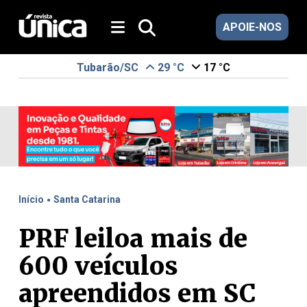
APOIE-NOS
Tubarão/SC
29 °C
17 °C
.
Início
Santa Catarina
PRF leiloa mais de
600 veículos
apreendidos em SC