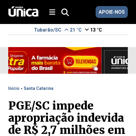
APOIE-NOS
Tubarão/SC
21 °C
13 °C
.
Início
Santa Catarina
PGE/SC impede
apropriação indevida
de R$ 2,7 milhões em