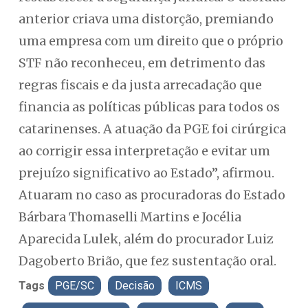
anterior criava uma distorção, premiando
uma empresa com um direito que o próprio
STF não reconheceu, em detrimento das
regras fiscais e da justa arrecadação que
financia as políticas públicas para todos os
catarinenses. A atuação da PGE foi cirúrgica
ao corrigir essa interpretação e evitar um
prejuízo significativo ao Estado”, afirmou.
Atuaram no caso as procuradoras do Estado
Bárbara Thomaselli Martins e Jocélia
Aparecida Lulek, além do procurador Luiz
Dagoberto Brião, que fez sustentação oral.
Tags
PGE/SC
Decisão
ICMS