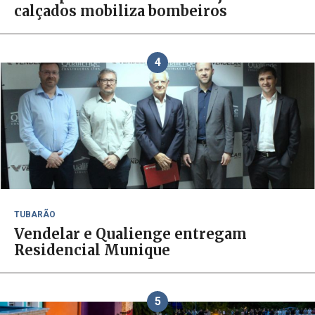
calçados mobiliza bombeiros
4
TUBARÃO
Vendelar e Qualienge entregam
Residencial Munique
5