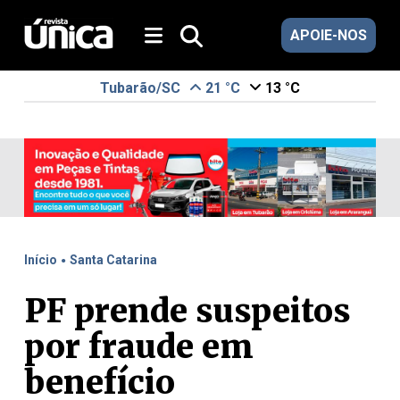
APOIE-NOS
Tubarão/SC
21 °C
13 °C
.
Início
Santa Catarina
PF prende suspeitos
por fraude em
benefício