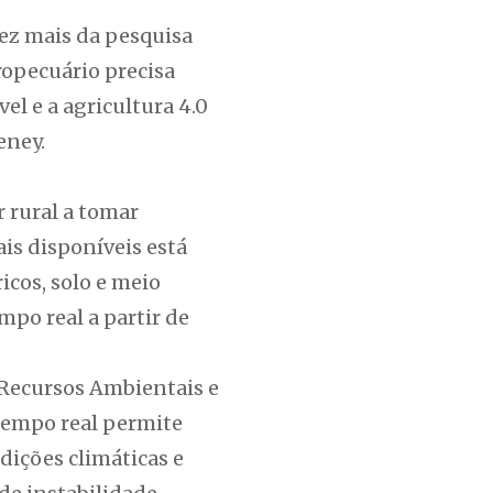
vez mais da pesquisa
ropecuário precisa
l e a agricultura 4.0
eney.
 rural a tomar
is disponíveis está
icos, solo e meio
mpo real a partir de
 Recursos Ambientais e
tempo real permite
dições climáticas e