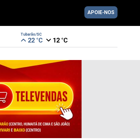
APOIE-NOS
Tubarão/SC
22 °C
12 °C