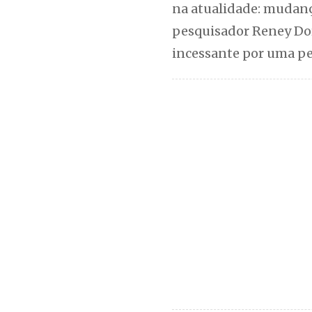
na atualidade: mudanç
pesquisador Reney Doro
incessante por uma p