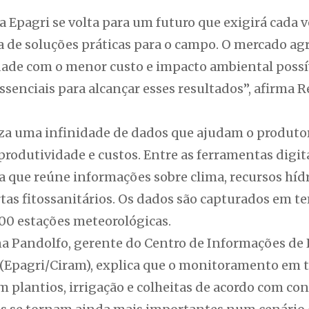
a Epagri se volta para um futuro que exigirá cada 
a de soluções práticas para o campo. O mercado ag
ade com o menor custo e impacto ambiental possíve
ssenciais para alcançar esses resultados”, afirma R
iza uma infinidade de dados que ajudam o produtor
rodutividade e custos. Entre as ferramentas digita
 que reúne informações sobre clima, recursos hídr
tas fitossanitários. Os dados são capturados em te
00 estações meteorológicas.
na Pandolfo, gerente do Centro de Informações de
(Epagri/Ciram), explica que o monitoramento em 
 plantios, irrigação e colheitas de acordo com con