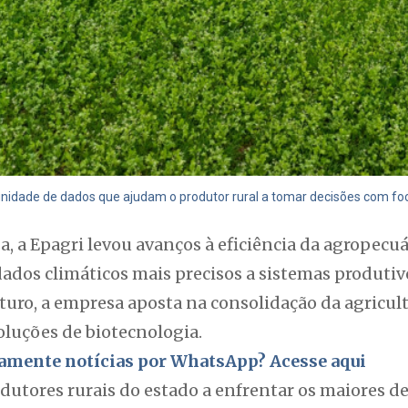
nfinidade de dados que ajudam o produtor rural a tomar decisões com fo
, a Epagri levou avanços à eficiência da agropecu
ados climáticos mais precisos a sistemas produtivo
uturo, a empresa aposta na consolidação da agricult
luções de biotecnologia.
itamente notícias por WhatsApp? Acesse aqui
odutores rurais do estado a enfrentar os maiores d