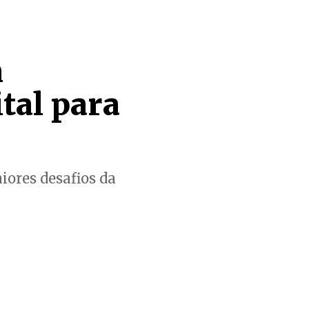
m
tal para
iores desafios da