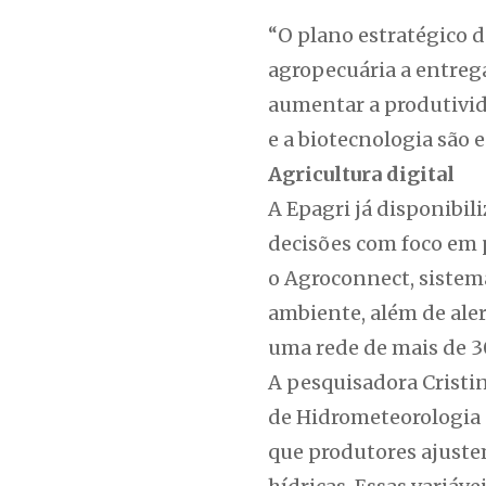
“O plano estratégico d
agropecuária a entreg
aumentar a produtivid
e a biotecnologia são e
Agricultura digital
A Epagri já disponibil
decisões com foco em p
o Agroconnect, sistema
ambiente, além de aler
uma rede de mais de 3
A pesquisadora Cristi
de Hidrometeorologia 
que produtores ajustem