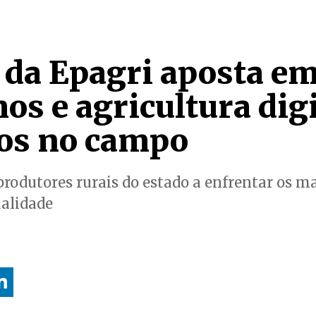
 da Epagri aposta e
s e agricultura digi
ios no campo
produtores rurais do estado a enfrentar os ma
ualidade