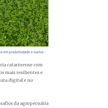
co em produtividade e custos -
ária catarinense com
s mais resilientes e
ura digital e no
esafios da agropecuária