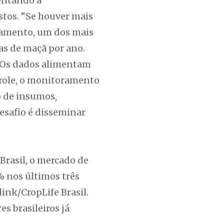
entando a
stos. “Se houver mais
tamento, um dos mais
das de maçã por ano.
. Os dados alimentam
trole, o monitoramento
o de insumos,
esafio é disseminar
Brasil, o mercado de
% nos últimos três
ink/CropLife Brasil.
s brasileiros já