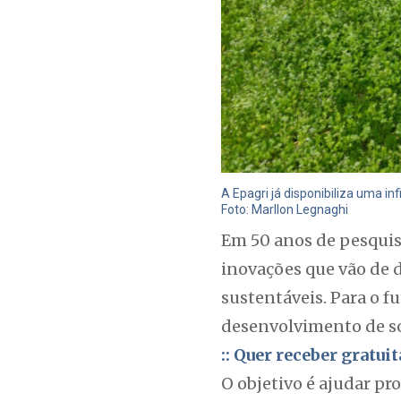
A Epagri já disponibiliza uma i
Foto: Marllon Legnaghi
Em 50 anos de pesquisa
inovações que vão de d
sustentáveis. Para o f
desenvolvimento de so
:: Quer receber gratu
O objetivo é ajudar pr