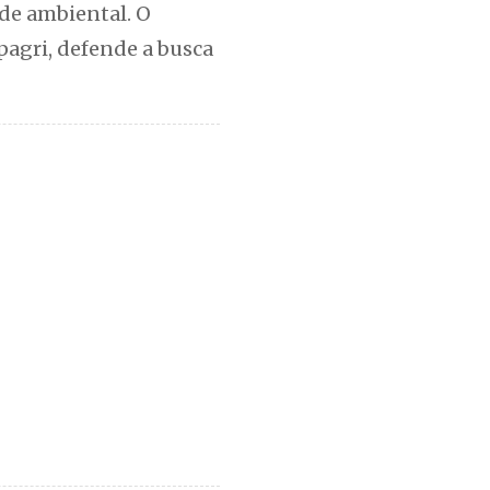
ade ambiental. O
pagri, defende a busca