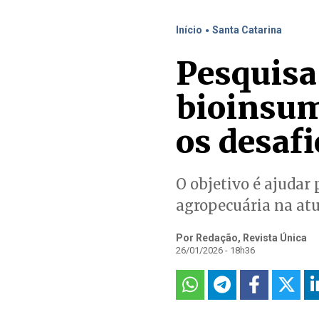
.
Início
Santa Catarina
Pesquisa
bioinsumo
os desaf
O objetivo é ajudar 
agropecuária na at
Por Redação, Revista Única
26/01/2026 - 18h36