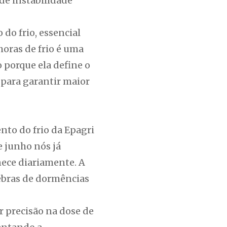
de instabilidade
do frio, essencial
horas de frio é uma
 porque ela define o
para garantir maior
nto do frio da Epagri
e junho nós já
nece diariamente. A
ebras de dormências
 precisão na dose de