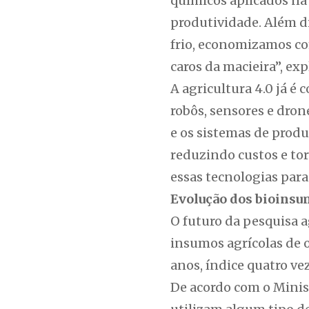
químicos aplicados n
produtividade. Além di
frio, economizamos co
caros da macieira”, ex
A agricultura 4.0 já 
robôs, sensores e dro
e os sistemas de produ
reduzindo custos e tor
essas tecnologias par
Evolução dos bioins
O futuro da pesquisa 
insumos agrícolas de 
anos, índice quatro ve
De acordo com o Minist