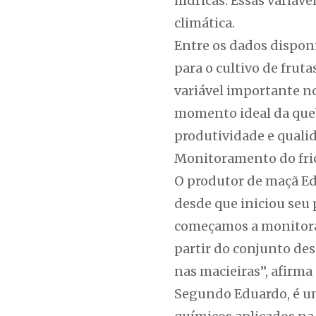
hídricas. Essas variáv
climática.
Entre os dados dispon
para o cultivo de frut
variável importante n
momento ideal da queb
produtividade e qualid
Monitoramento do fri
O produtor de maçã Edu
desde que iniciou seu 
começamos a monitorar
partir do conjunto de
nas macieiras”, afirma
Segundo Eduardo, é um