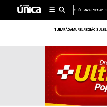
ÚLTIMAS
REVISTA
PUB
TUBARÃO
AMUREL
REGIÃO SUL
BL