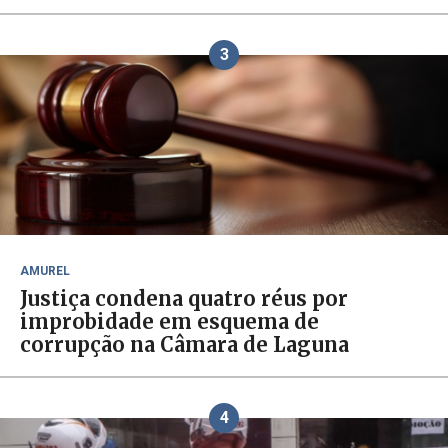
3
AMUREL
Justiça condena quatro réus por
improbidade em esquema de
corrupção na Câmara de Laguna
4