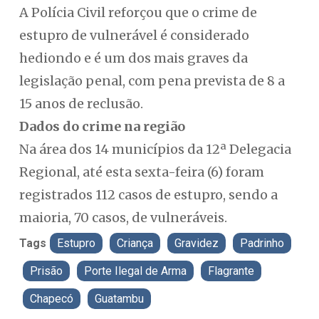
A Polícia Civil reforçou que o crime de
estupro de vulnerável é considerado
hediondo e é um dos mais graves da
legislação penal, com pena prevista de 8 a
15 anos de reclusão.
Dados do crime na região
Na área dos 14 municípios da 12ª Delegacia
Regional, até esta sexta-feira (6) foram
registrados 112 casos de estupro, sendo a
maioria, 70 casos, de vulneráveis.
Tags
Estupro
Criança
Gravidez
Padrinho
Prisão
Porte Ilegal de Arma
Flagrante
Chapecó
Guatambu