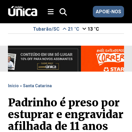
APOIE-NOS
Tubarão/SC
21 °C
13 °C
.
Início
Santa Catarina
Padrinho é preso por
estuprar e engravidar
afilhada de 11 anos