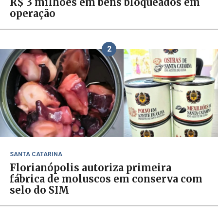
R$ 3 milhões em bens bloqueados em
operação
2
SANTA CATARINA
Florianópolis autoriza primeira
fábrica de moluscos em conserva com
selo do SIM