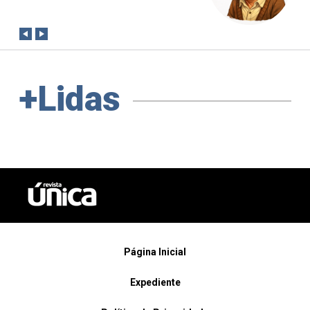
con
+Lidas
Página Inicial
Expediente