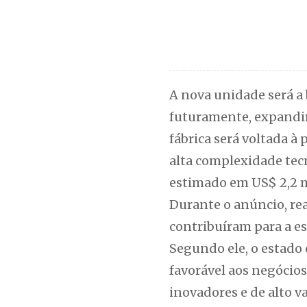
A nova unidade será a 
futuramente, expandir 
fábrica será voltada 
alta complexidade tec
estimado em US$ 2,2 mi
Durante o anúncio, re
contribuíram para a e
Segundo ele, o estado 
favorável aos negócio
inovadores e de alto v