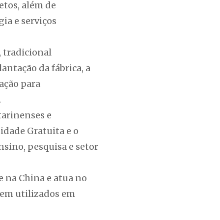
etos, além de
ia e serviços
 tradicional
ntação da fábrica, a
ação para
.
tarinenses e
idade Gratuita e o
nsino, pesquisa e setor
 na China e atua no
gem utilizados em