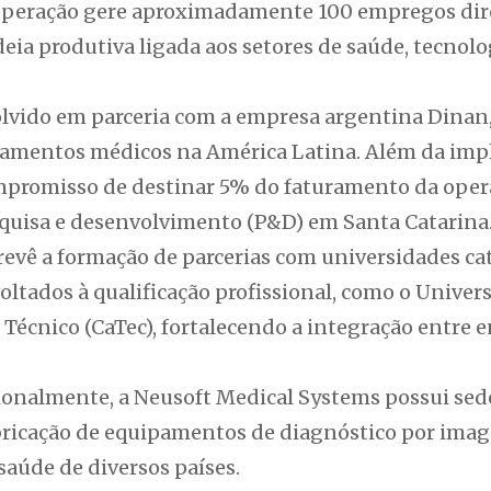
 operação gere aproximadamente 100 empregos dir
ia produtiva ligada aos setores de saúde, tecnolog
olvido em parceria com a empresa argentina Dinan,
pamentos médicos na América Latina. Além da impla
mpromisso de destinar 5% do faturamento da oper
quisa e desenvolvimento (P&D) em Santa Catarina
revê a formação de parcerias com universidades ca
ltados à qualificação profissional, como o Univers
écnico (CaTec), fortalecendo a integração entre e
onalmente, a Neusoft Medical Systems possui sede
ricação de equipamentos de diagnóstico por ima
 saúde de diversos países.