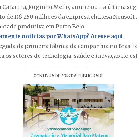
 Catarina, Jorginho Mello, anunciou na última segu
o de R$ 250 milhões da empresa chinesa Neusoft
nidade produtiva em Porto Belo.
itamente notícias por WhatsApp? Acesse aqui
hegada da primeira fábrica da companhia no Brasil
 os setores de tecnologia, saúde e inovação no es
CONTINUA DEPOIS DA PUBLICIDADE