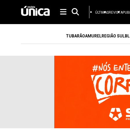
ÚLTIMAS
REVISTA
PUB
TUBARÃO
AMUREL
REGIÃO SUL
BL