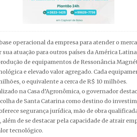
base operacional da empresa para atender o mercad
sua atuação para outros países da América Latina.
à produção de equipamentos de Ressonância Magnét
nológica e elevado valor agregado. Cada equipame
lhões, o equivalente a cerca de R$ 10 milhões.
alizado na Casa d’Agronômica, o governador destac
scolha de Santa Catarina como destino do investim
oferece segurança jurídica, mão de obra qualifica
s, além de se destacar pela capacidade de atrair 
alor tecnológico.