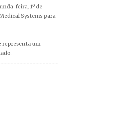
nda-feira, 1º de
 Medical Systems para
 e representa um
tado.