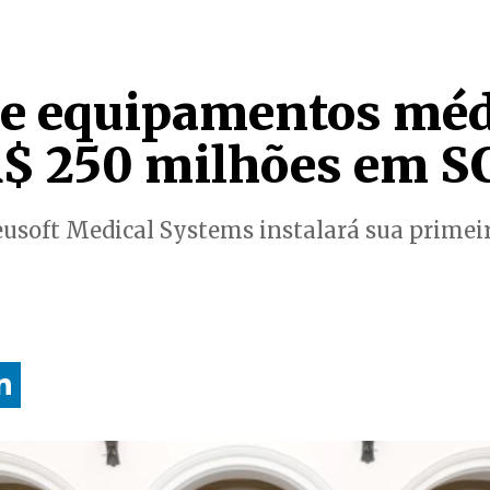
de equipamentos méd
R$ 250 milhões em S
usoft Medical Systems instalará sua primei