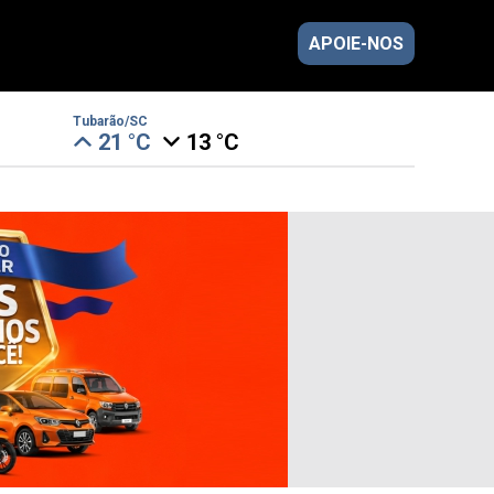
APOIE-NOS
Tubarão/SC
21 °C
13 °C