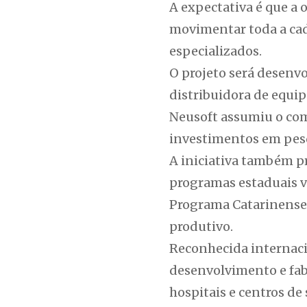
A expectativa é que a
movimentar toda a cade
especializados.
O projeto será desenv
distribuidora de equi
Neusoft assumiu o co
investimentos em pes
A iniciativa também p
programas estaduais vo
Programa Catarinense T
produtivo.
Reconhecida internaci
desenvolvimento e fab
hospitais e centros de