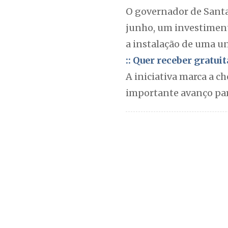
O governador de Santa
junho, um investiment
a instalação de uma u
:: Quer receber gratu
A iniciativa marca a c
importante avanço para