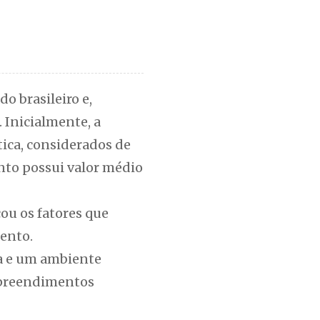
o brasileiro e,
 Inicialmente, a
ica, considerados de
nto possui valor médio
ou os fatores que
ento.
da e um ambiente
empreendimentos