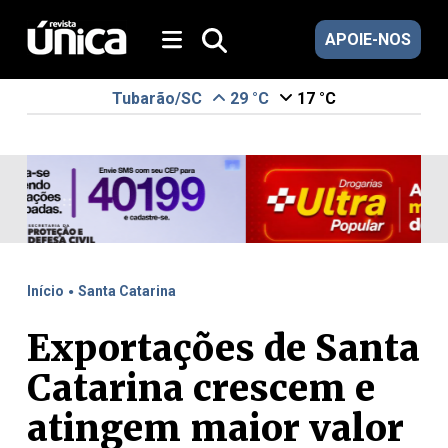
APOIE-NOS
Tubarão/SC
29 °C
17 °C
.
Início
Santa Catarina
Exportações de Santa
Catarina crescem e
atingem maior valor