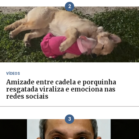
2
VÍDEOS
Amizade entre cadela e porquinha
resgatada viraliza e emociona nas
redes sociais
3