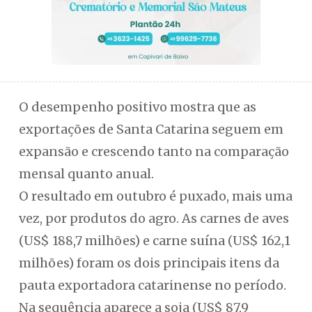
O desempenho positivo mostra que as
exportações de Santa Catarina seguem em
expansão e crescendo tanto na comparação
mensal quanto anual.
O resultado em outubro é puxado, mais uma
vez, por produtos do agro. As carnes de aves
(US$ 188,7 milhões) e carne suína (US$ 162,1
milhões) foram os dois principais itens da
pauta exportadora catarinense no período.
Na sequência aparece a soja (US$ 87,9