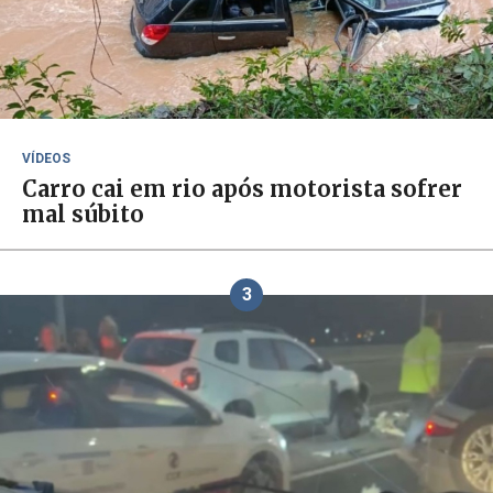
VÍDEOS
Carro cai em rio após motorista sofrer
mal súbito
3