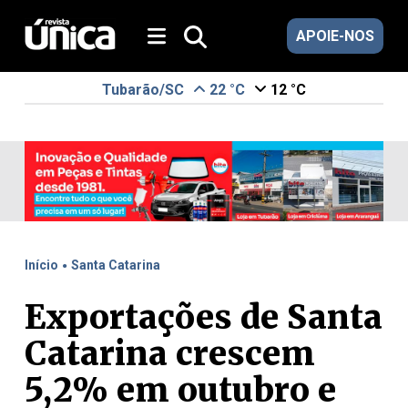
APOIE-NOS
Tubarão/SC
22 °C
12 °C
.
Início
Santa Catarina
Exportações de Santa
Catarina crescem
5,2% em outubro e