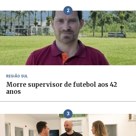
2
REGIÃO SUL
Morre supervisor de futebol aos 42
anos
3