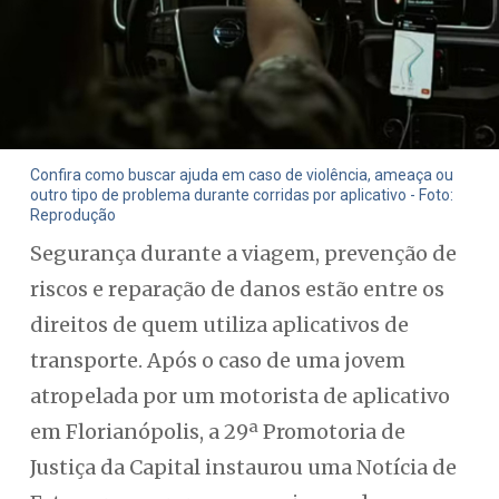
Confira como buscar ajuda em caso de violência, ameaça ou
outro tipo de problema durante corridas por aplicativo - Foto:
Reprodução
Segurança durante a viagem, prevenção de
riscos e reparação de danos estão entre os
direitos de quem utiliza aplicativos de
transporte. Após o caso de uma jovem
atropelada por um motorista de aplicativo
em Florianópolis, a 29ª Promotoria de
Justiça da Capital instaurou uma Notícia de