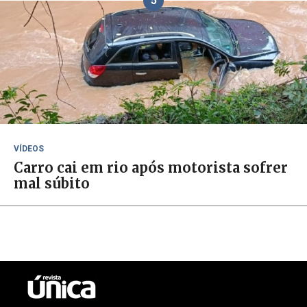
5
VÍDEOS
Carro cai em rio após motorista sofrer
mal súbito