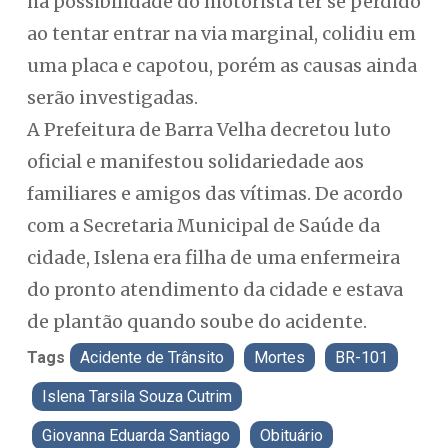
há possibilidade do motorista ter se perdido
ao tentar entrar na via marginal, colidiu em
uma placa e capotou, porém as causas ainda
serão investigadas.
A Prefeitura de Barra Velha decretou luto
oficial e manifestou solidariedade aos
familiares e amigos das vítimas. De acordo
com a Secretaria Municipal de Saúde da
cidade, Islena era filha de uma enfermeira
do pronto atendimento da cidade e estava
de plantão quando soube do acidente.
Tags
Acidente de Trânsito
Mortes
BR-101
Islena Tarsila Souza Cutrim
Giovanna Eduarda Santiago
Obituário