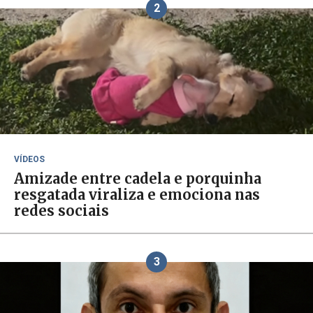
2
VÍDEOS
Amizade entre cadela e porquinha
resgatada viraliza e emociona nas
redes sociais
3