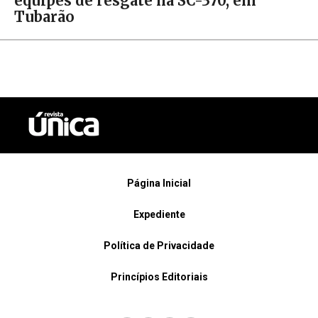
equipes de resgate na SC-370, em
Tubarão
Página Inicial
Expediente
Política de Privacidade
Princípios Editoriais