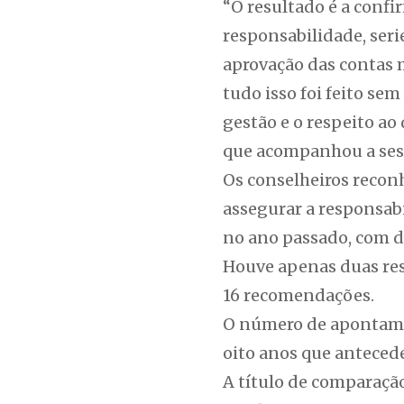
“O resultado é a conf
responsabilidade, seri
aprovação das contas m
tudo isso foi feito s
gestão e o respeito ao
que acompanhou a ses
Os conselheiros recon
assegurar a responsabi
no ano passado, com d
Houve apenas duas ress
16 recomendações.
O número de apontamen
oito anos que antecede
A título de comparação