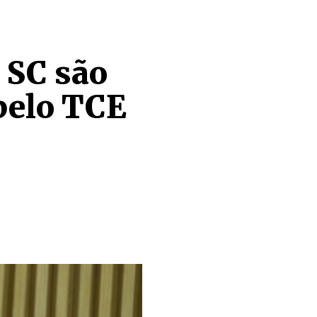
 SC são
pelo TCE