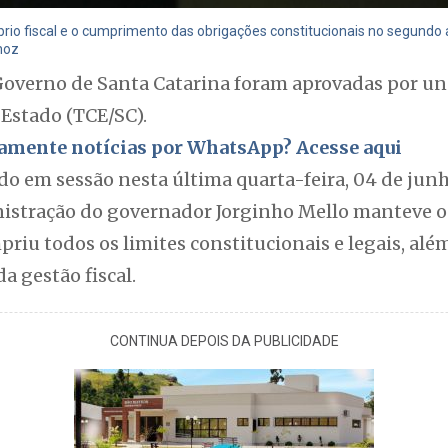
íbrio fiscal e o cumprimento das obrigações constitucionais no segund
hoz
Governo de Santa Catarina foram aprovadas por u
 Estado (TCE/SC).
itamente notícias por WhatsApp? Acesse aqui
do em sessão nesta última quarta-feira, 04 de jun
stração do governador Jorginho Mello manteve o 
priu todos os limites constitucionais e legais, al
a gestão fiscal.
CONTINUA DEPOIS DA PUBLICIDADE