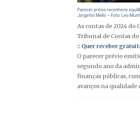
Parecer prévio reconhece equil
Jorginho Mello – Foto: Leo Mun
As contas de 2024 do 
Tribunal de Contas do
:: Quer receber gratu
O parecer prévio emiti
segundo ano da admini
finanças públicas, cum
avanços na qualidade d