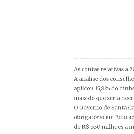
As contas relativas a
A análise dos conselhe
aplicou 15,8% do dinhe
mais do que seria nece
O Governo de Santa C
obrigatório em Educaçã
de R$ 330 milhões a m