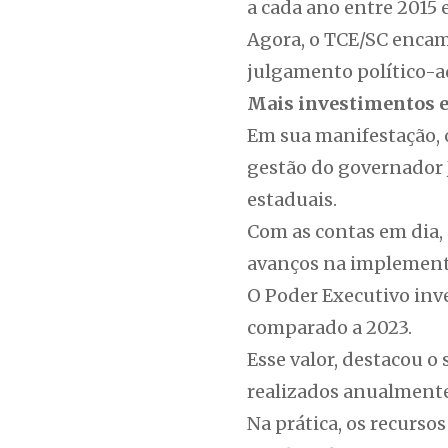
a cada ano entre 2015 
Agora, o TCE/SC encami
julgamento político-a
Mais investimentos 
Em sua manifestação, 
gestão do governador 
estaduais.
Com as contas em dia,
avanços na implementa
O Poder Executivo inve
comparado a 2023.
Esse valor, destacou o
realizados anualmente 
Na prática, os recurso