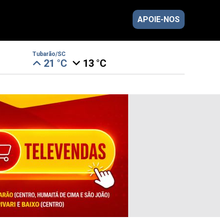
APOIE-NOS
Tubarão/SC
21 °C
13 °C