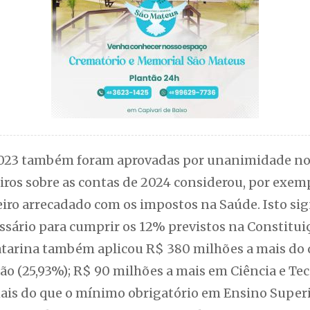
 2023 também foram aprovadas por unanimidade no
iros sobre as contas de 2024 considerou, por exem
iro arrecadado com os impostos na Saúde. Isto sign
ssário para cumprir os 12% previstos na Constitui
atarina também aplicou R$ 380 milhões a mais do
o (25,93%); R$ 90 milhões a mais em Ciência e Tec
ais do que o mínimo obrigatório em Ensino Superi