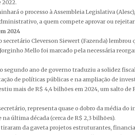
e 2022.
nhará o processo à Assembleia Legislativa (Alesc)
dministrativo, a quem compete aprovar ou rejeitar
em 2024
o secretário Cleverson Siewert (Fazenda) lembrou 
Jorginho Mello foi marcado pela necessária reorga
 o segundo ano de governo traduziu a solidez fisc
ção de políticas públicas e na ampliação de inves
stiu mais de R$ 4,4 bilhões em 2024, um salto de R
 secretário, representa quase o dobro da média do 
na última década (cerca de R$ 2,3 bilhões).
s tiraram da gaveta projetos estruturantes, financ