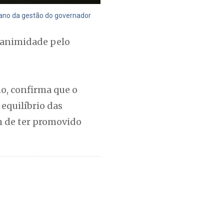
o ano da gestão do governador
nanimidade pelo
ho, confirma que o
equilíbrio das
ém de ter promovido