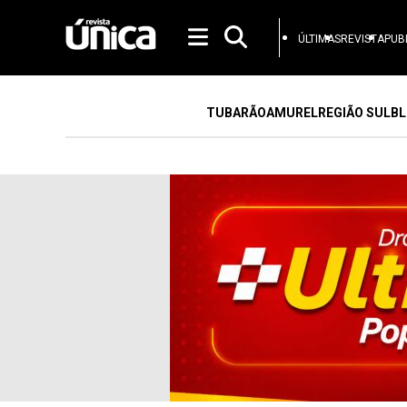
ÚLTIMAS
REVISTA
PUB
TUBARÃO
AMUREL
REGIÃO SUL
BL