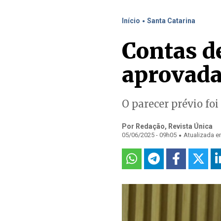
.
Início
Santa Catarina
Contas d
aprovada
O parecer prévio fo
Por Redação, Revista Única
.
05/06/2025 - 09h05
Atualizada e