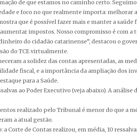
irmação de que estamos no caminho certo. Seguim
edade e foco no que realmente importa: melhorar a
ostra que é possível fazer mais e manter a saúde f
em aumentar impostos. Nosso compromisso é com a t
 dinheiro do cidadão catarinense”, destacou o gove
são do TCE virtualmente.
heceram a solidez das contas apresentadas, as me
lidade fiscal, e a importância da ampliação dos i
estaque para a Saúde.
alvas ao Poder Executivo (veja abaixo). A análise
tos realizado pelo Tribunal é menor do que a mé
ram a atual gestão.
: a Corte de Contas realizou, em média, 10 ressal