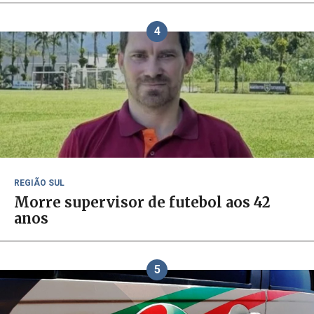
4
REGIÃO SUL
Morre supervisor de futebol aos 42
anos
5