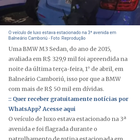
O veículo de luxo estava estacionado na 3ª avenida em
Balneário Camboriú - Foto: Reprodução
Uma BMW M3 Sedan, do ano de 2015,
avaliada em R$ 329,9 mil foi apreendida na
noite da última terça-feira, 1° de abril, em
Balneário Camboriú, isso por que a BMW
com mais de R$ 50 mil em dívidas.
:: Quer receber gratuitamente notícias por
WhatsApp? Acesse aqui
O veículo de luxo estava estacionado na 3ª
avenida e foi flagrada durante o
patrulhamento de rotina estacionada em