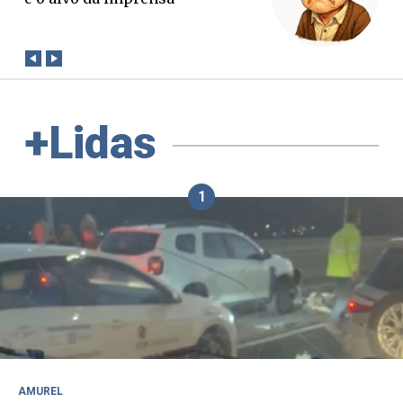
conta?
+Lidas
1
AMUREL