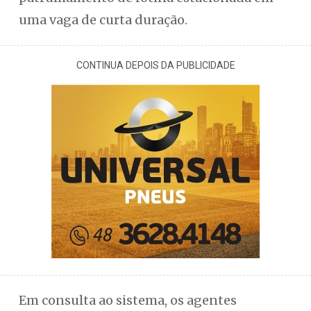
uma vaga de curta duração.
CONTINUA DEPOIS DA PUBLICIDADE
Em consulta ao sistema, os agentes