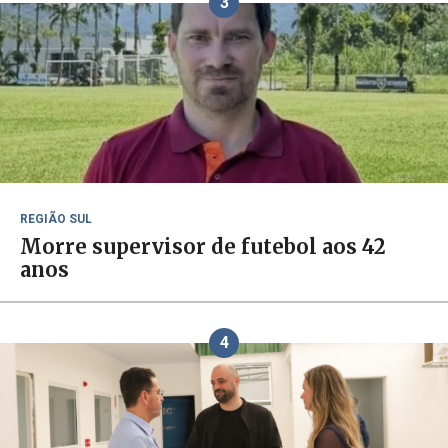
3
REGIÃO SUL
Morre supervisor de futebol aos 42
anos
4