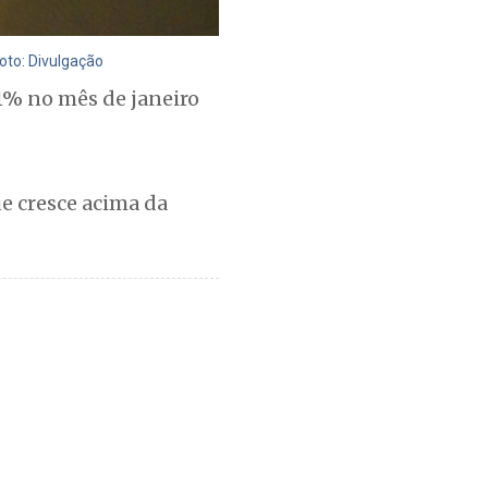
oto: Divulgação
1% no mês de janeiro
e cresce acima da