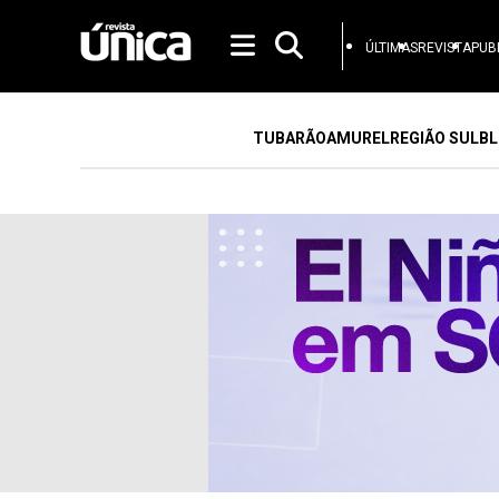
ÚLTIMAS
REVISTA
PUB
TUBARÃO
AMUREL
REGIÃO SUL
BL