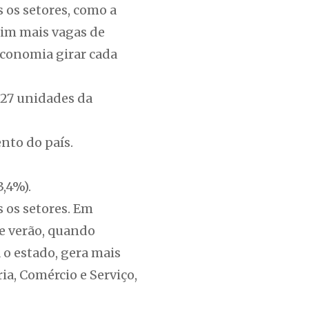
s os setores, como a
ssim mais vagas de
economia girar cada
 27 unidades da
ento do país.
3,4%).
 os setores. Em
e verão, quando
 o estado, gera mais
a, Comércio e Serviço,