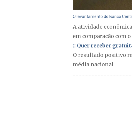
O levantamento do Banco Centra
A atividade econômica
em comparação com o 
:: Quer receber gratu
O resultado positivo r
média nacional.