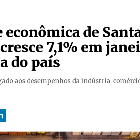
e econômica de Sant
cresce 7,1% em janei
a do país
gado aos desempenhos da indústria, comércio