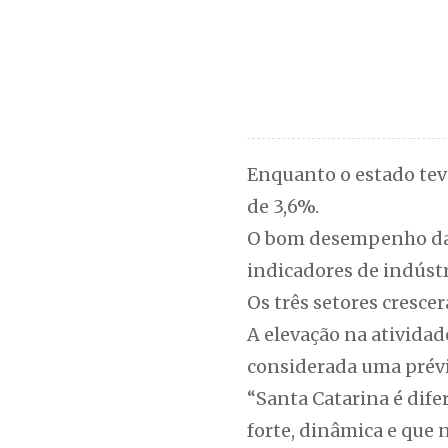
Enquanto o estado teve
de 3,6%.
O bom desempenho da e
indicadores de indústr
Os três setores cresc
A elevação na atividad
considerada uma prévi
“Santa Catarina é dif
forte, dinâmica e que 