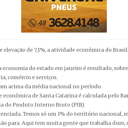
 elevação de 7,1%, a atividade econômica do Brasil
conomia do estado em janeiro é resultado, sobre
ia, comércio e serviços.
eram acima da média nacional no período.
e econômica de Santa Catarina é calculada pelo Ba
a do Produto Interno Bruto (PIB).
erenciada. Temos só um 1% do território nacional
não para. Aqui tem muita gente que trabalha duro, e