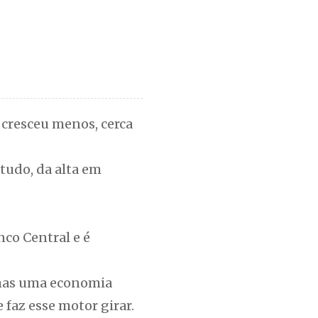
 cresceu menos, cerca
tudo, da alta em
nco Central e é
, mas uma economia
 faz esse motor girar.