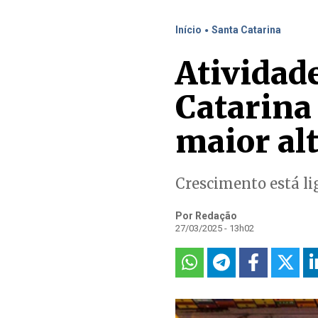
.
Início
Santa Catarina
Atividad
Catarina 
maior alt
Crescimento está li
Por Redação
27/03/2025 - 13h02