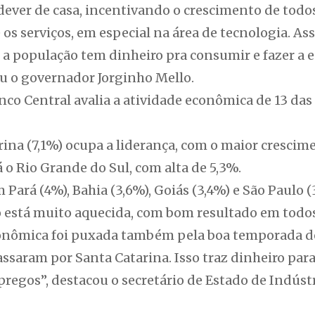
 dever de casa, incentivando o crescimento de todo
e os serviços, em especial na área de tecnologia. A
 a população tem dinheiro pra consumir e fazer a 
ou o governador Jorginho Mello.
co Central avalia a atividade econômica de 13 das
arina (7,1%) ocupa a liderança, com o maior crescim
o Rio Grande do Sul, com alta de 5,3%.
Pará (4%), Bahia (3,6%), Goiás (3,4%) e São Paulo (
 está muito aquecida, com bom resultado em todos
econômica foi puxada também pela boa temporada d
assaram por Santa Catarina. Isso traz dinheiro para
gos”, destacou o secretário de Estado de Indústri