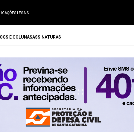
LICAÇÕES LEGAIS
OGS E COLUNAS
ASSINATURAS