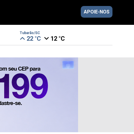
APOIE-NOS
Tubarão/SC
22 °C
12 °C