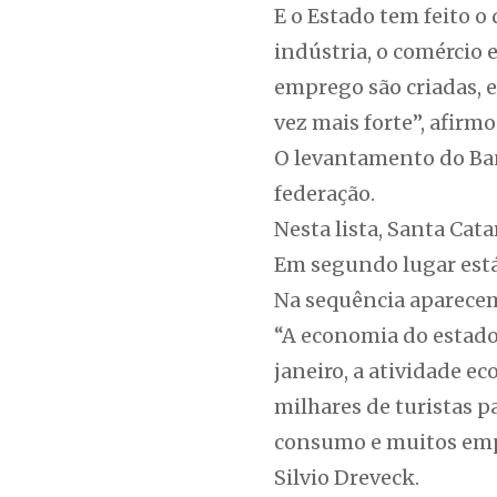
E o Estado tem feito o
indústria, o comércio 
emprego são criadas, e
vez mais forte”, afirm
O levantamento do Ban
federação.
Nesta lista, Santa Cat
Em segundo lugar está 
Na sequência aparecem 
“A economia do estado
janeiro, a atividade 
milhares de turistas p
consumo e muitos empre
Silvio Dreveck.