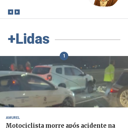
+Lidas
1
AMUREL
Motociclista morre após acidente na