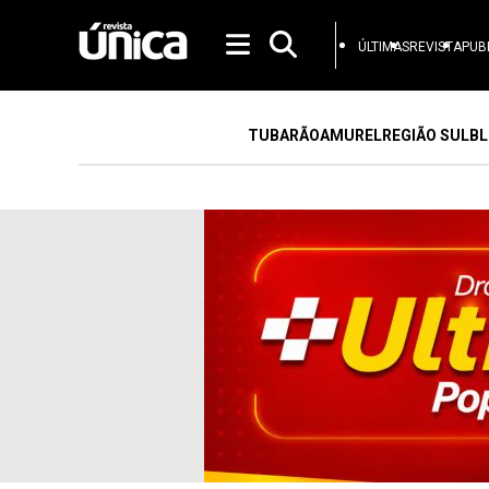
ÚLTIMAS
REVISTA
PUB
TUBARÃO
AMUREL
REGIÃO SUL
BL