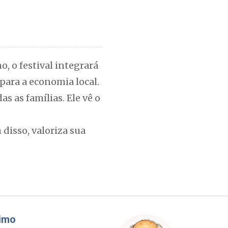
o, o festival integrará
 para a economia local.
 as famílias. Ele vê o
disso, valoriza sua
Cláudio Prisco Paraíso