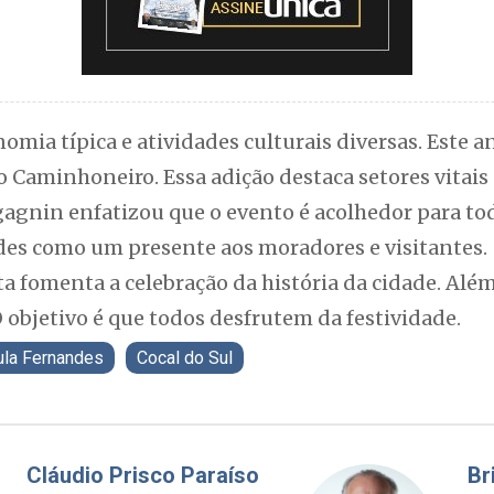
mia típica e atividades culturais diversas. Este an
do Caminhoneiro. Essa adição destaca setores vitais
gnin enfatizou que o evento é acolhedor para todas
es como um presente aos moradores e visitantes.
a fomenta a celebração da história da cidade. Além 
O objetivo é que todos desfrutem da festividade.
ula Fernandes
Cocal do Sul
Fabiano Bordignon