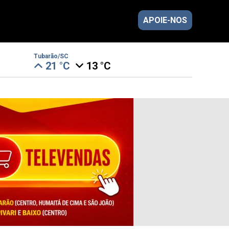
APOIE-NOS
Tubarão/SC
21 °C
13 °C