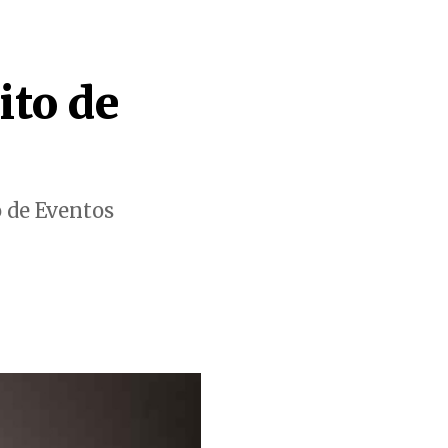
ito de
o de Eventos