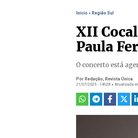
.
Início
Região Sul
XII Cocal
Paula Fe
O concerto está age
Por Redação, Revista Única
.
21/07/2025 - 14h28
Atualizada e