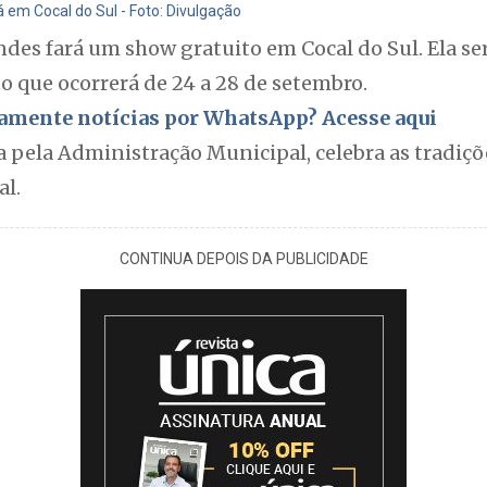
 em Cocal do Sul - Foto: Divulgação
des fará um show gratuito em Cocal do Sul. Ela ser
to que ocorrerá de 24 a 28 de setembro.
itamente notícias por WhatsApp? Acesse aqui
 pela Administração Municipal, celebra as tradiçõ
al.
CONTINUA DEPOIS DA PUBLICIDADE