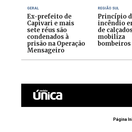
GERAL
REGIÃO SUL
Ex-prefeito de
Princípio 
Capivari e mais
incêndio e
sete réus são
de calçado
condenados à
mobiliza
prisão na Operação
bombeiros
Mensageiro
Página In