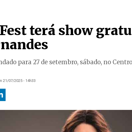
Fest terá show gratu
rnandes
ndado para 27 de setembro, sábado, no Centr
m 21/07/2025 - 14h33