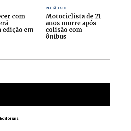
REGIÃO SUL
cer com
Motociclista de 21
erá
anos morre após
 edição em
colisão com
o
ônibus
Editoriais