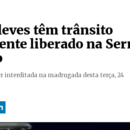
leves têm trânsito
ente liberado na Ser
o
er interditada na madrugada desta terça, 24