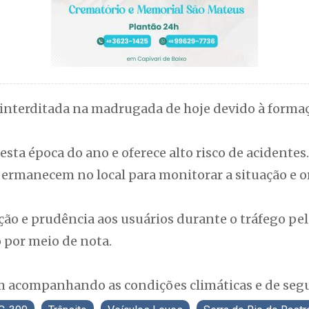
 interditada na madrugada de hoje devido à formaç
ta época do ano e oferece alto risco de acidentes.
rmanecem no local para monitorar a situação e or
 e prudência aos usuários durante o tráfego pela
 por meio de nota.
 acompanhando as condições climáticas e de segu