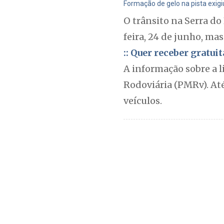
Formação de gelo na pista exigi
O trânsito na Serra do
feira, 24 de junho, mas
:: Quer receber gratu
A informação sobre a l
Rodoviária (PMRv). Até
veículos.