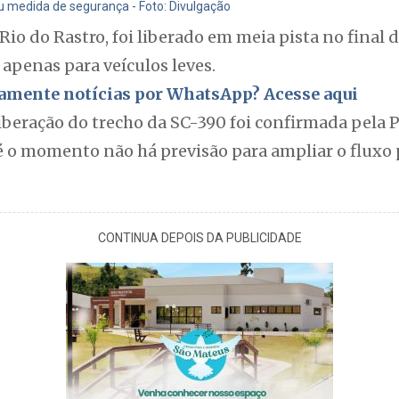
u medida de segurança - Foto: Divulgação
 Rio do Rastro, foi liberado em meia pista no final
 apenas para veículos leves.
itamente notícias por WhatsApp? Acesse aqui
iberação do trecho da SC-390 foi confirmada pela Po
 o momento não há previsão para ampliar o fluxo p
CONTINUA DEPOIS DA PUBLICIDADE