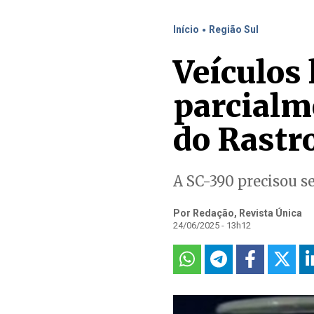
.
Início
Região Sul
Veículos 
parcialm
do Rastr
A SC-390 precisou s
Por Redação, Revista Única
24/06/2025 - 13h12