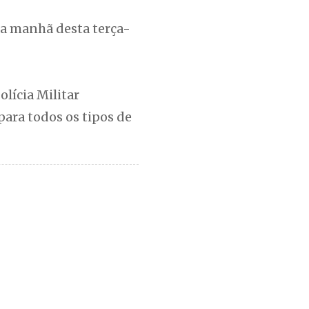
 da manhã desta terça-
lícia Militar
ara todos os tipos de