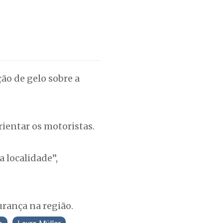
ão de gelo sobre a
ientar os motoristas.
 localidade”,
rança na região.