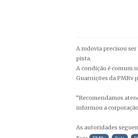
A rodovia precisou ser
pista.
A condição é comum nes
Guarnições da PMRv pe
“Recomendamos atenção
informou a corporação
As autoridades seguem