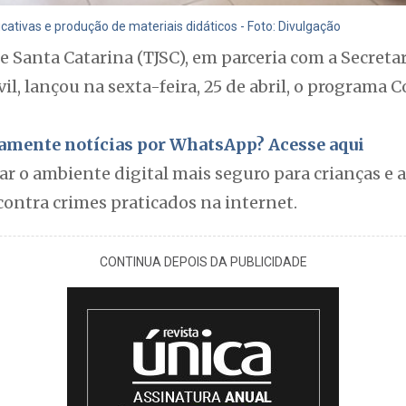
tivas e produção de materiais didáticos - Foto: Divulgação
de Santa Catarina (TJSC), em parceria com a Secreta
vil, lançou na sexta-feira, 25 de abril, o programa 
itamente notícias por WhatsApp? Acesse aqui
nar o ambiente digital mais seguro para crianças e 
ontra crimes praticados na internet.
CONTINUA DEPOIS DA PUBLICIDADE