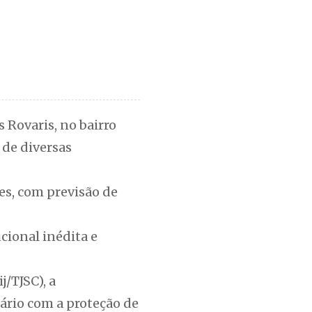
 Rovaris, no bairro
 de diversas
ses, com previsão de
cional inédita e
/TJSC), a
ário com a proteção de