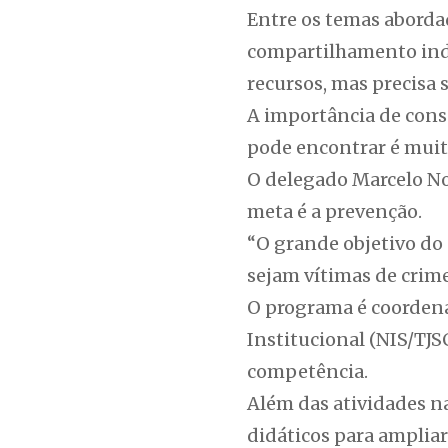
Entre os temas aborda
compartilhamento inde
recursos, mas precisa 
A importância de consc
pode encontrar é muito
O delegado Marcelo Nog
meta é a prevenção.
“O grande objetivo do 
sejam vítimas de crime
O programa é coordena
Institucional (NIS/TJS
competência.
Além das atividades na
didáticos para ampliar 