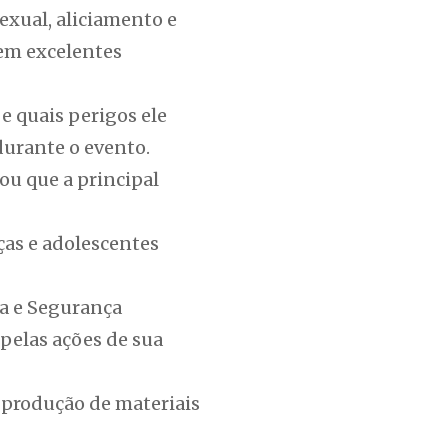
sexual, aliciamento e
tem excelentes
 e quais perigos ele
durante o evento.
ou que a principal
ças e adolescentes
ia e Segurança
 pelas ações de sua
 produção de materiais