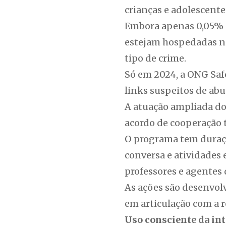
crianças e adolescente
Embora apenas 0,05% d
estejam hospedadas no
tipo de crime.
Só em 2024, a ONG Saf
links suspeitos de abu
A atuação ampliada do
acordo de cooperação t
O programa tem duração
conversa e atividades 
professores e agentes 
As ações são desenvol
em articulação com a r
Uso consciente da in