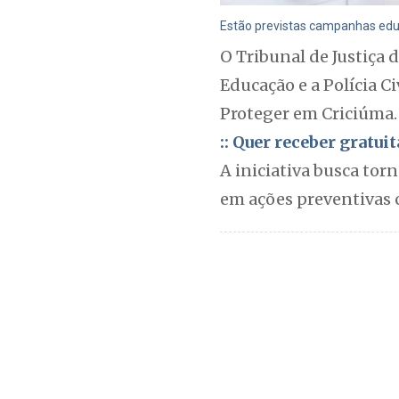
Estão previstas campanhas educa
O Tribunal de Justiça 
Educação e a Polícia Ci
Proteger em Criciúma.
:: Quer receber gratu
A iniciativa busca tor
em ações preventivas c