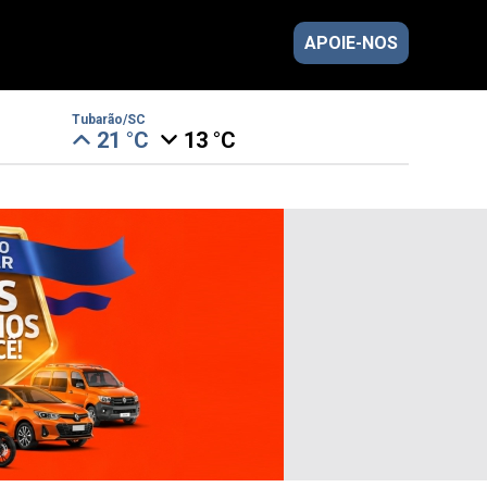
APOIE-NOS
Tubarão/SC
21 °C
13 °C