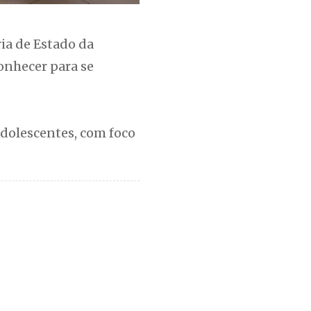
ria de Estado da
Conhecer para se
adolescentes, com foco