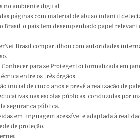
s no ambiente digital.
as páginas com material de abuso infantil detec
 Brasil, o país tem desempenhado papel relevant
erNet Brasil compartilhou com autoridades intern
so.
 Conhecer para se Proteger foi formalizada em jan
écnica entre os três órgãos.
 inicial de cinco anos e prevê a realização de pale
educativas nas escolas públicas, conduzidas por ma
da segurança pública.
vidas em linguagem acessível e adaptada à realida
ede de proteção.
ternet