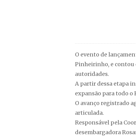
O evento de lançamento
Pinheirinho, e contou 
autoridades.
A partir dessa etapa i
expansão para todo o 
O avanço registrado ag
articulada.
Responsável pela Coord
desembargadora Rosane