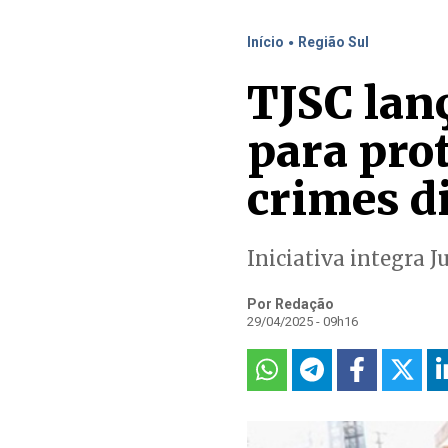
.
Início
Região Sul
TJSC lan
para pro
crimes di
Iniciativa integra Ju
Por Redação
29/04/2025 - 09h16