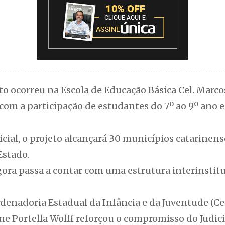
 ocorreu na Escola de Educação Básica Cel. Marcos
com a participação de estudantes do 7º ao 9º ano e
nicial, o projeto alcançará 30 municípios catarinen
Estado.
ora passa a contar com uma estrutura interinstitu
enadoria Estadual da Infância e da Juventude (Ceij
 Portella Wolff reforçou o compromisso do Judici