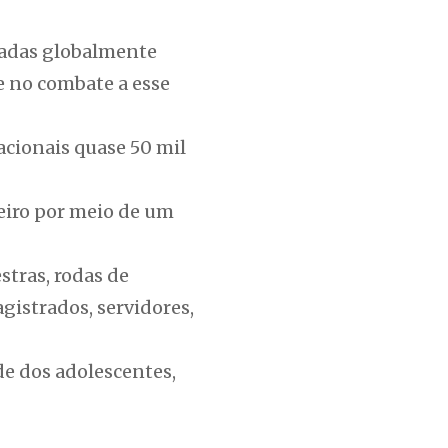
tadas globalmente
e no combate a esse
acionais quase 50 mil
eiro por meio de um
stras, rodas de
gistrados, servidores,
de dos adolescentes,