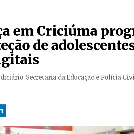
ça em Criciúma pro
teção de adolescente
gitais
diciário, Secretaria da Educação e Polícia Civi