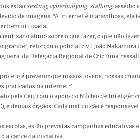
dos estão
sexting
,
cyberbullying
,
stalking
, assédio 
vido de imagens. "A internet é maravilhosa, ela 
ser bem utilizada.
ientizar o aluno sobre o que fazer, o que não fazer
 grande", reforçou o policial civil João Nakamura 
ueira, da Delegacia Regional de Criciúma, ressalt
projeto é prevenir que nossos jovens, nossas crian
s praticados na internet.”
do pela Ceij, com o apoio do Núcleo de Inteligênc
C), e demais órgãos. Cada instituição é responsável
s escolas, estão previstas campanhas educativas e
o alcance da iniciativa.