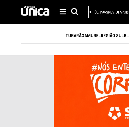
ÚLTIMAS
REVISTA
PUB
TUBARÃO
AMUREL
REGIÃO SUL
BL