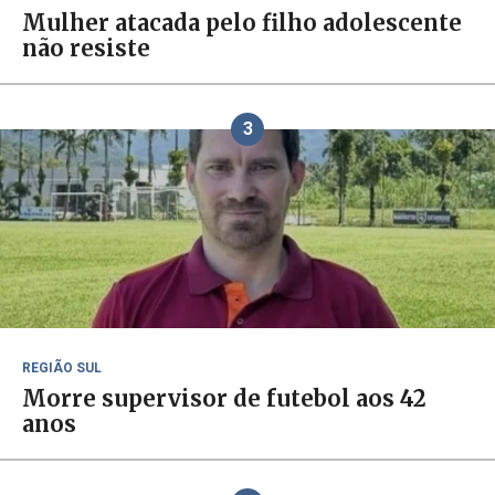
Mulher atacada pelo filho adolescente
não resiste
3
REGIÃO SUL
Morre supervisor de futebol aos 42
anos