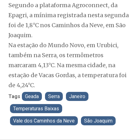
Segundo a plataforma Agroconnect, da
Epagri, a mínima registrada nesta segunda
foi de 1,8°C nos Caminhos da Neve, em São
Joaquim.
Na estação do Mundo Novo, em Urubici,
também na Serra, os termômetros
marcaram 4,13°C. Na mesma cidade, na
estação de Vacas Gordas, a temperatura foi
de 4,24°C.
Tags
Geada
Serra
Janeiro
Temperaturas Baixas
Vale dos Caminhos da Neve
São Joaquim