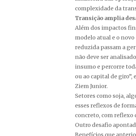
complexidade da transi
Transição amplia des
Além dos impactos fin
modelo atual e o novo 
reduzida passam a ger
não deve ser analisado
insumo e percorre tod
ou ao capital de giro”
Ziem Junior.
Setores como soja, alg
esses reflexos de form
concreto, com reflexo 
Outro desafio apontado
Benefícios que anteri