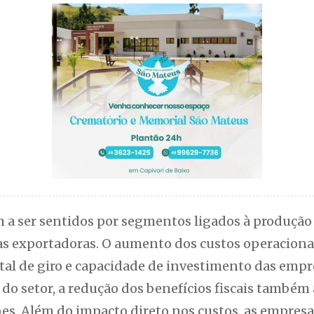
 a ser sentidos por segmentos ligados à produção 
ias exportadoras. O aumento dos custos operacion
tal de giro e capacidade de investimento das empr
do setor, a redução dos benefícios fiscais também a
es. Além do impacto direto nos custos, as empresa