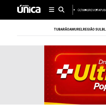
ÚLTIMAS
REVISTA
PUB
TUBARÃO
AMUREL
REGIÃO SUL
BL