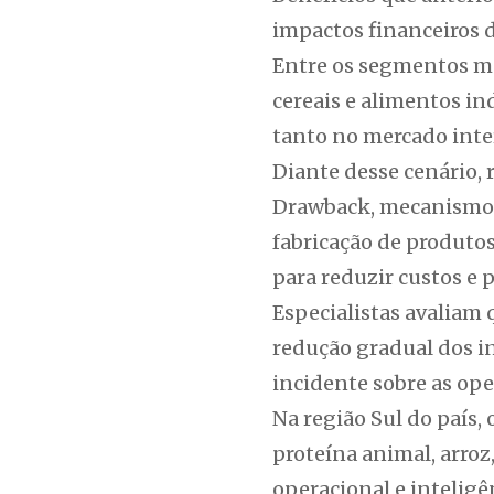
impactos financeiros d
Entre os segmentos mai
cereais e alimentos i
tanto no mercado inte
Diante desse cenário, 
Drawback, mecanismo q
fabricação de produto
para reduzir custos e 
Especialistas avaliam
redução gradual dos in
incidente sobre as op
Na região Sul do país,
proteína animal, arroz,
operacional e inteligê