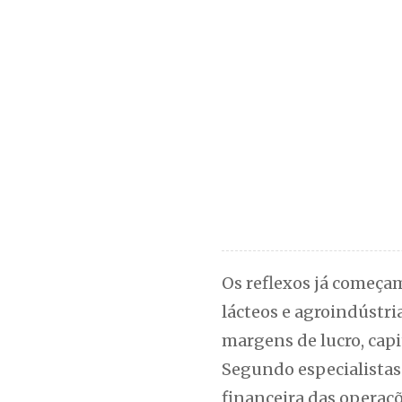
Os reflexos já começam
lácteos e agroindústr
margens de lucro, capi
Segundo especialistas 
financeira das operaçõ