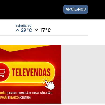
APOIE-NOS
Tubarão/SC
29 °C
17 °C