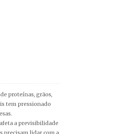
de proteínas, grãos,
ais tem pressionado
esas.
feta a previsibilidade
s precisam lidar com a