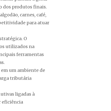
 dos produtos finais.
lgodão, carnes, café,
etitividade para atuar
tratégica. O
s utilizados na
incipais ferramentas
as.
te em um ambiente de
arga tributária
utivas ligadas à
 eficiência