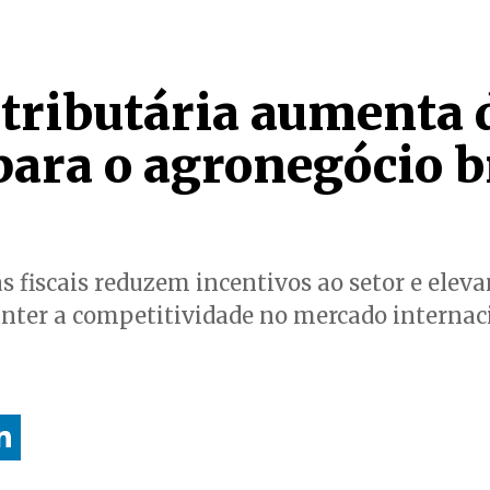
tributária aumenta 
para o agronegócio b
 fiscais reduzem incentivos ao setor e elev
nter a competitividade no mercado internac