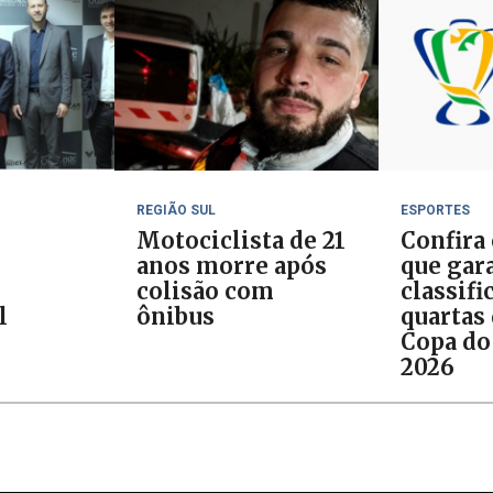
REGIÃO SUL
ESPORTES
Motociclista de 21
Confira
anos morre após
que gar
colisão com
classifi
l
ônibus
quartas 
Copa do
2026