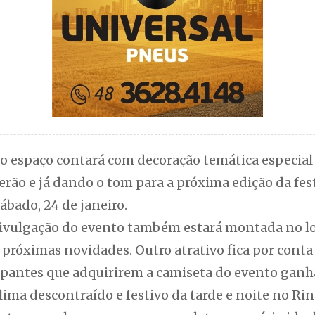
, o espaço contará com decoração temática especia
verão e já dando o tom para a próxima edição da fes
sábado, 24 de janeiro.
ivulgação do evento também estará montada no lo
 próximas novidades. Outro atrativo fica por conta
cipantes que adquirirem a camiseta do evento gan
lima descontraído e festivo da tarde e noite no Rin