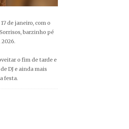
17 de janeiro, com o
 Sorrisos, barzinho pé
 2026.
eitar o fim de tarde e
 de DJ e ainda mais
 festa.