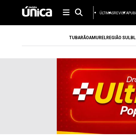
ÚLTIMAS
REVISTA
PUB
TUBARÃO
AMUREL
REGIÃO SUL
BL