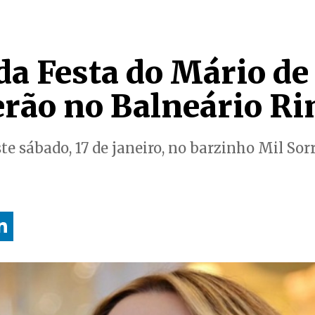
da Festa do Mário de
erão no Balneário Ri
e sábado, 17 de janeiro, no barzinho Mil Sor