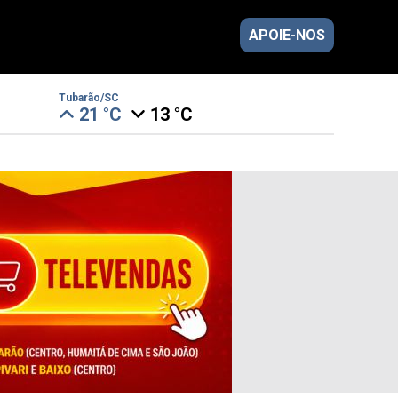
APOIE-NOS
Tubarão/SC
21 °C
13 °C