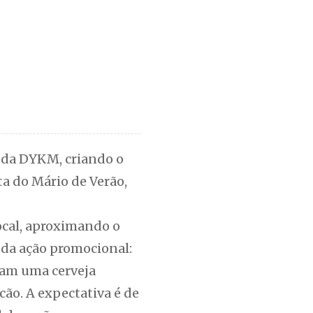
l da DYKM, criando o
ta do Mário de Verão,
cal, aproximando o
 da ação promocional:
ham uma cerveja
cão. A expectativa é de