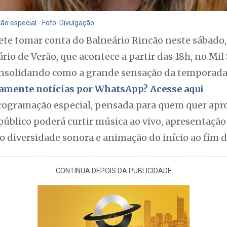
 especial - Foto: Divulgação
te tomar conta do Balneário Rincão neste sábado, 
rio de Verão, que acontece a partir das 18h, no Mil
onsolidando como a grande sensação da temporada
itamente notícias por WhatsApp? Acesse aqui
ogramação especial, pensada para quem quer aprov
 público poderá curtir música ao vivo, apresentação
diversidade sonora e animação do início ao fim da
CONTINUA DEPOIS DA PUBLICIDADE