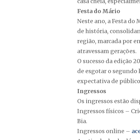
casa cheia, especialme
Festa do Mário
Neste ano, a Festa do
de história, consolid
região, marcada por en
atravessam gerações.
O sucesso da edição 20
de esgotar o segundo l
expectativa de público
Ingressos
Os ingressos estão dis
Ingressos físicos – Cr
Bia.
Ingressos online –
ace