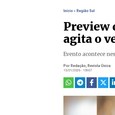
.
Início
Região Sul
Preview 
agita o v
Evento acontece nest
Por Redação, Revista Única
15/01/2026 - 15h07