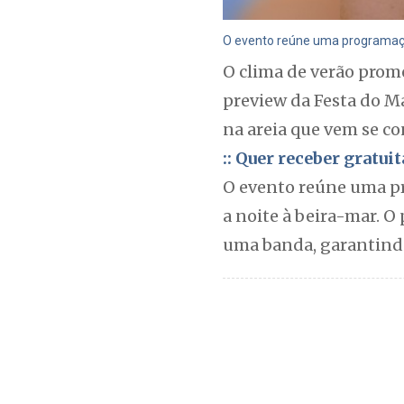
O evento reúne uma programação
O clima de verão prome
preview da Festa do Má
na areia que vem se c
:: Quer receber gratu
O evento reúne uma pr
a noite à beira-mar. O
uma banda, garantindo 