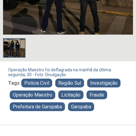
Operação Maestro foi deflagrada na manhã da última
segunda, 30 - Foto: Divulgação
Tags
Polícia Civil
Região Sul
Investigação
Operação Maestro
Licitação
Fraude
Prefeitura de Garopaba
Garopaba