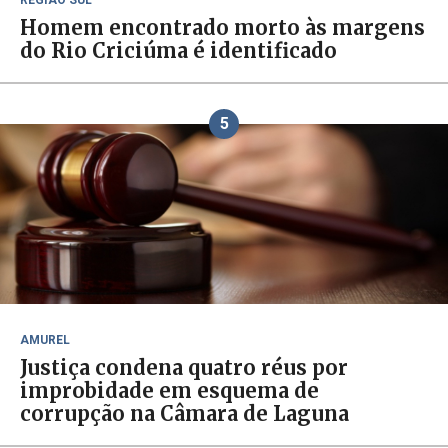
REGIÃO SUL
Homem encontrado morto às margens
do Rio Criciúma é identificado
5
AMUREL
Justiça condena quatro réus por
improbidade em esquema de
corrupção na Câmara de Laguna