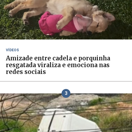
VÍDEOS
Amizade entre cadela e porquinha
resgatada viraliza e emociona nas
redes sociais
3