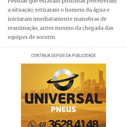
Pessoas que estavam próximas perceberam
a situação, retiraram o homem da água e
iniciaram imediatamente manobras de
reanimação, antes mesmo da chegada das
equipes de socorro.
CONTINUA DEPOIS DA PUBLICIDADE