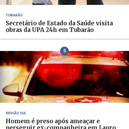
TUBARÃO
Secretário de Estado da Saúde visita
obras da UPA 24h em Tubarão
5
REGIÃO SUL
Homem é preso após ameaçar e
perseguir ex-companheira em Lauro