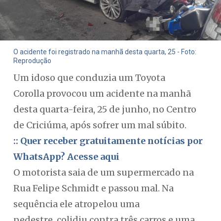
O acidente foi registrado na manhã desta quarta, 25 - Foto:
Reprodução
Um idoso que conduzia um Toyota
Corolla provocou um acidente na manhã
desta quarta-feira, 25 de junho, no Centro
de Criciúma, após sofrer um mal súbito.
:: Quer receber gratuitamente notícias por
WhatsApp? Acesse aqui
O motorista saia de um supermercado na
Rua Felipe Schmidt e passou mal. Na
sequência ele atropelou uma
pedestre, colidiu contra três carros e uma