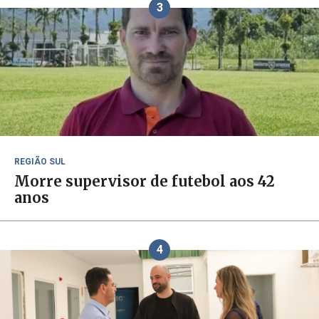
3
REGIÃO SUL
Morre supervisor de futebol aos 42
anos
4