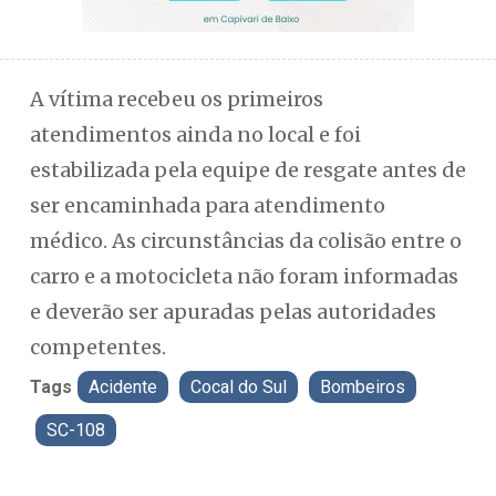
A vítima recebeu os primeiros
atendimentos ainda no local e foi
estabilizada pela equipe de resgate antes de
ser encaminhada para atendimento
médico. As circunstâncias da colisão entre o
carro e a motocicleta não foram informadas
e deverão ser apuradas pelas autoridades
competentes.
Tags
Acidente
Cocal do Sul
Bombeiros
SC-108