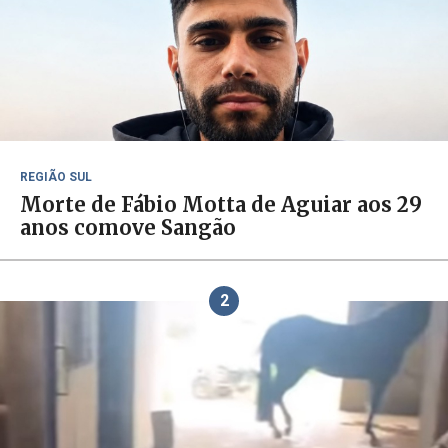
REGIÃO SUL
Morte de Fábio Motta de Aguiar aos 29
anos comove Sangão
2