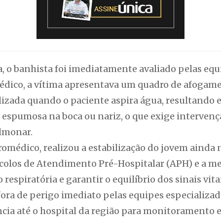
a, o banhista foi imediatamente avaliado pelas equ
édico, a vítima apresentava um quadro de afogame
tilizada quando o paciente aspira água, resultando 
 espumosa na boca ou nariz, o que exige intervençã
lmonar.
romédico, realizou a estabilização do jovem ainda n
colos de Atendimento Pré-Hospitalar (APH) e a me
 respiratória e garantir o equilíbrio dos sinais vita
ora de perigo imediato pelas equipes especializada
ia até o hospital da região para monitoramento 