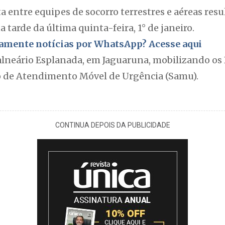
 entre equipes de socorro terrestres e aéreas res
 tarde da última quinta-feira, 1° de janeiro.
itamente notícias por WhatsApp? Acesse aqui
alneário Esplanada, em Jaguaruna, mobilizando os
ço de Atendimento Móvel de Urgência (Samu).
CONTINUA DEPOIS DA PUBLICIDADE