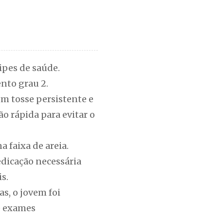
ipes de saúde.
nto grau 2.
em tosse persistente e
o rápida para evitar o
a faixa de areia.
dicação necessária
is.
s, o jovem foi
e exames