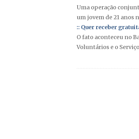
Uma operação conjunta
um jovem de 21 anos na
:: Quer receber gratu
O fato aconteceu no B
Voluntários e o Servi