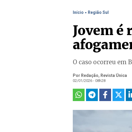
.
Início
Região Sul
Jovem é 
afogame
O caso ocorreu em 
Por Redação, Revista Única
02/01/2026 - 08h28