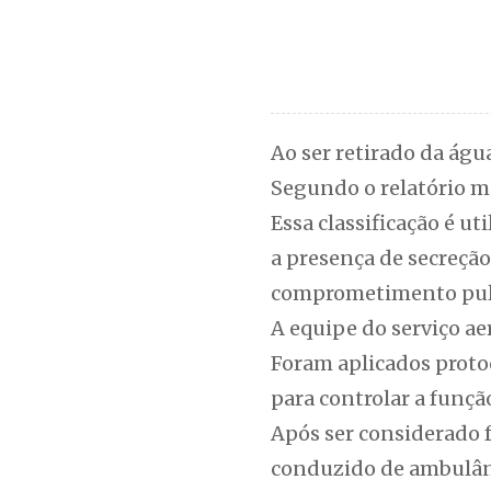
Ao ser retirado da águ
Segundo o relatório m
Essa classificação é u
a presença de secreção
comprometimento pu
A equipe do serviço ae
Foram aplicados proto
para controlar a função
Após ser considerado f
conduzido de ambulânc