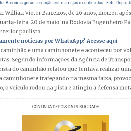
ctor Barreiros gerou comoção entre amigos e conhecidos - Foto: Repro
 Willian Victor Barreiros, de 26 anos, morreu apó
quarta-feira, 20 de maio, na Rodovia Engenheiro P
nterior paulista.
itamente notícias por WhatsApp? Acesse aqui
 caminhão e uma caminhonete e aconteceu por vol
rotas. Segundo informações da Agência de Transpo
orista do caminhão relatou que tentava realizar u
 caminhonete trafegando na mesma faixa, provoc
o, o veículo rodou na pista e atingiu a defensa me
CONTINUA DEPOIS DA PUBLICIDADE