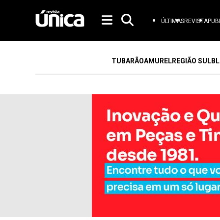
ÚLTIMAS
REVISTA
PUB
TUBARÃO
AMUREL
REGIÃO SUL
BL