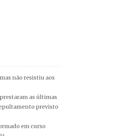
mas não resistiu aos
 prestaram as últimas
sepultamento previsto
formado em curso
24.