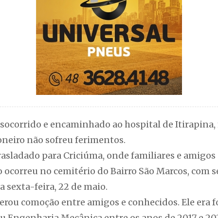
socorrido e encaminhado ao hospital de Itirapina, 
neiro não sofreu ferimentos.
rasladado para Criciúma, onde familiares e amigos
 ocorreu no cemitério do Bairro São Marcos, com 
 sexta-feira, 22 de maio.
erou comoção entre amigos e conhecidos. Ele era 
ou Engenharia Mecânica entre os anos de 2017 e 20