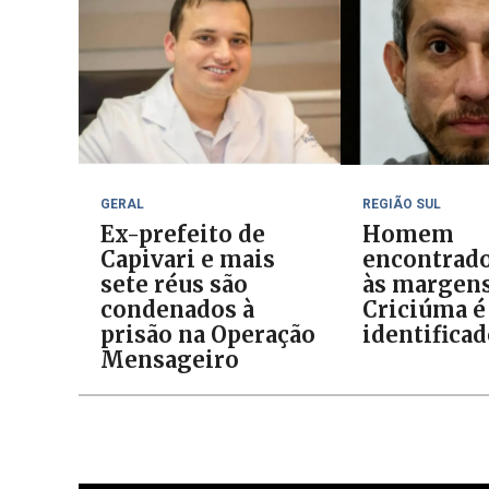
GERAL
REGIÃO SUL
Ex-prefeito de
Homem
Capivari e mais
encontrad
sete réus são
às margens
condenados à
Criciúma é
prisão na Operação
identifica
Mensageiro