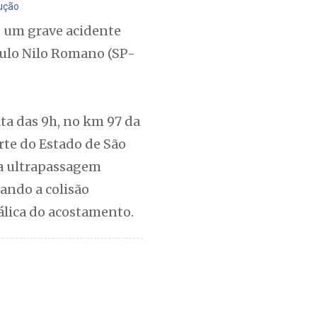
dução
s um grave acidente
aulo Nilo Romano (SP-
ta das 9h, no km 97 da
rte do Estado de São
ma ultrapassagem
ando a colisão
tálica do acostamento.