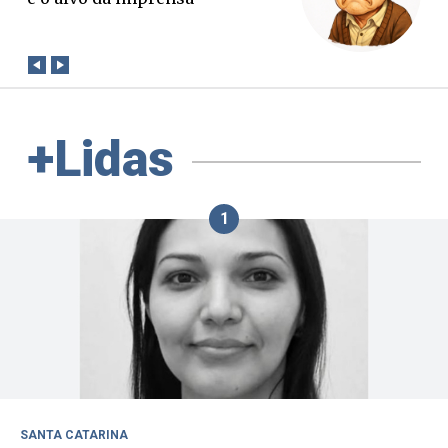
conta?
+Lidas
1
SANTA CATARINA