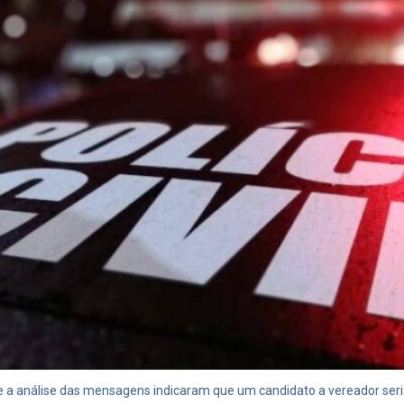
a análise das mensagens indicaram que um candidato a vereador seria o