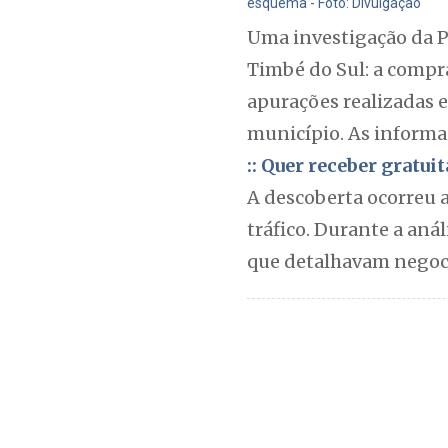
esquema - Foto: Divulgação
Uma investigação da P
Timbé do Sul: a compra
apurações realizadas e
município. As informa
:: Quer receber gratu
A descoberta ocorreu 
tráfico. Durante a an
que detalhavam negoci