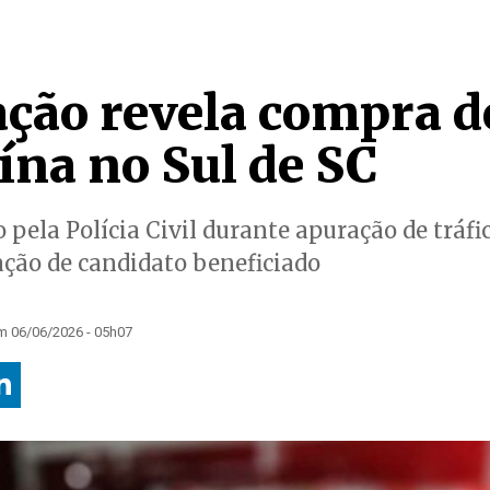
ação revela compra d
ína no Sul de SC
pela Polícia Civil durante apuração de tráfi
ção de candidato beneficiado
m 06/06/2026 - 05h07