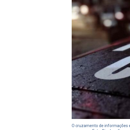
O cruzamento de informações e 