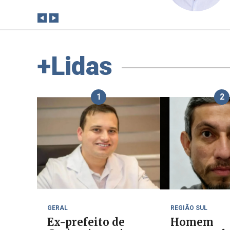
+Lidas
1
2
GERAL
REGIÃO SUL
Ex-prefeito de
Homem