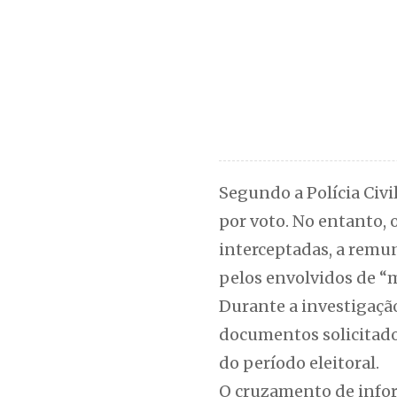
Segundo a Polícia Civil
por voto. No entanto,
interceptadas, a remu
pelos envolvidos de “
Durante a investigaçã
documentos solicitado
do período eleitoral.
O cruzamento de info