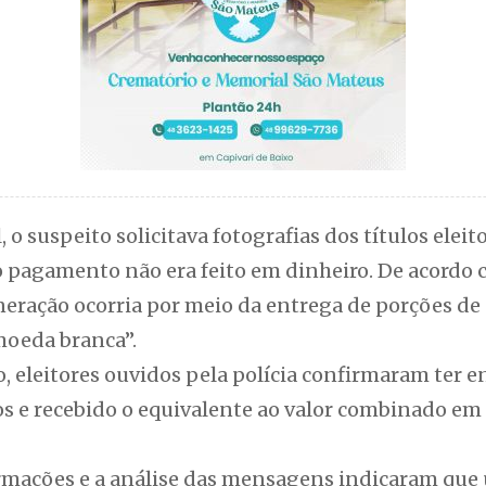
, o suspeito solicitava fotografias dos títulos eleit
 o pagamento não era feito em dinheiro. De acordo 
neração ocorria por meio da entrega de porções de
moeda branca”.
o, eleitores ouvidos pela polícia confirmaram ter
s e recebido o equivalente ao valor combinado em
rmações e a análise das mensagens indicaram que