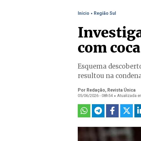
.
Início
Região Sul
Investig
com coca
Esquema descoberto 
resultou na condena
Por Redação, Revista Única
.
05/06/2026 - 08h54
Atualizada e