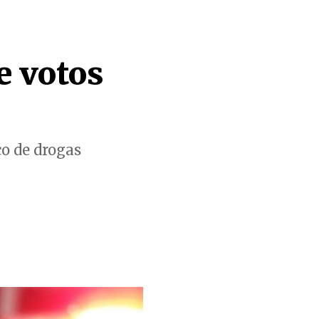
e votos
co de drogas