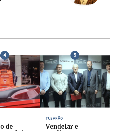
4
5
TUBARÃO
io de
Vendelar e