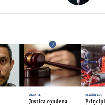
3
AMUREL
REGIÃO SUL
Justiça condena
Princíp