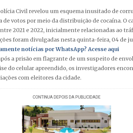
olícia Civil revelou um esquema inusitado de corr
 de votos por meio da distribuição de cocaína. O c
ntre 2021 e 2022, inicialmente relacionadas ao trá
ções foram divulgadas nesta quinta-feira, 04 de j
itamente notícias por WhatsApp? Acesse aqui
após a prisão em flagrante de um suspeito de env
álise do celular apreendido, os investigadores en
ações com eleitores da cidade.
CONTINUA DEPOIS DA PUBLICIDADE