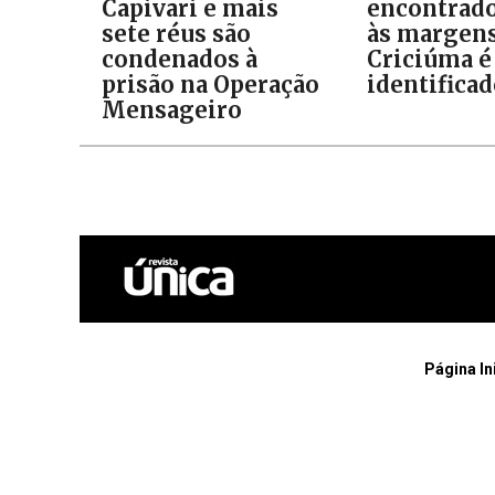
Capivari e mais
encontrad
sete réus são
às margens
condenados à
Criciúma é
prisão na Operação
identifica
Mensageiro
Página In