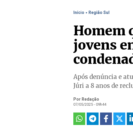
.
Início
Região Sul
Homem qu
jovens e
condena
Após denúncia e at
Júri a 8 anos de rec
Por Redação
07/05/2025 - 09h44