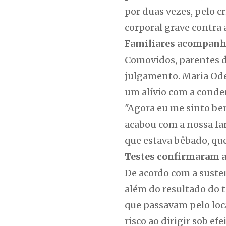
por duas vezes, pelo c
corporal grave contra 
Familiares acompan
Comovidos, parentes 
julgamento. Maria Odet
um alívio com a cond
"Agora eu me sinto bem
acabou com a nossa fam
que estava bêbado, qu
Testes confirmaram a 
De acordo com a susten
além do resultado do 
que passavam pelo loc
risco ao dirigir sob efe