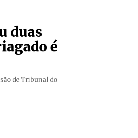
u duas
riagado é
são de Tribunal do