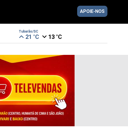
APOIE-NOS
Tubarão/SC
21 °C
13 °C