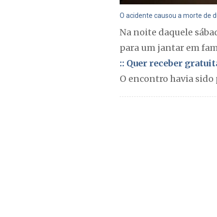
O acidente causou a morte de du
Na noite daquele sábad
para um jantar em famí
:: Quer receber gratu
O encontro havia sido