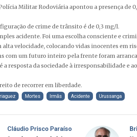
 Polícia Militar Rodoviária apontou a presença de 0
nfiguração de crime de trânsito é de 0,3 mg/l.
mples acidente. Foi uma escolha consciente e crimi
 alta velocidade, colocando vidas inocentes em risc
ns com um futuro inteiro pela frente foram arranc
é a resposta da sociedade à irresponsabilidade e ao
reito de recorrer em liberdade.
riaguez
Mortes
Irmãs
Acidente
Urussanga
Fabiano Bordignon
Cl