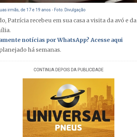
as irmãs, de 17 e 19 anos - Foto: Divulgação
o, Patrícia recebeu em sua casa a visita da avó e da
lia.
itamente notícias por WhatsApp? Acesse aqui
 planejado há semanas.
CONTINUA DEPOIS DA PUBLICIDADE