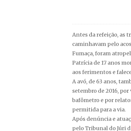
Antes da refeição, as 
caminhavam pelo acost
Fumaça, foram atrope
Patrícia de 17 anos mor
aos ferimentos e falece
A avó, de 63 anos, tam
setembro de 2016, por 
bafômetro e por relato
permitida para a via.
Após denúncia e atuaç
pelo Tribunal do Júri 