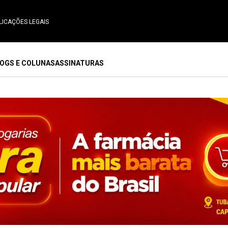
LICAÇÕES LEGAIS
OGS E COLUNAS
ASSINATURAS