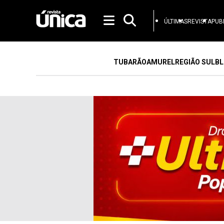
ÚLTIMAS
REVISTA
PUB
TUBARÃO
AMUREL
REGIÃO SUL
BL