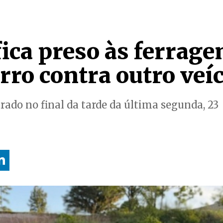
ca preso às ferrage
arro contra outro veí
trado no final da tarde da última segunda, 23