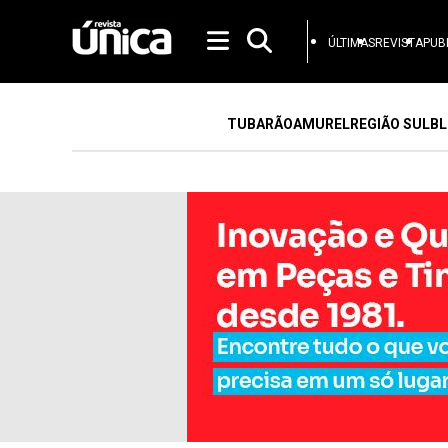
ÚLTIMAS
REVISTA
PUB
TUBARÃO
AMUREL
REGIÃO SUL
BL