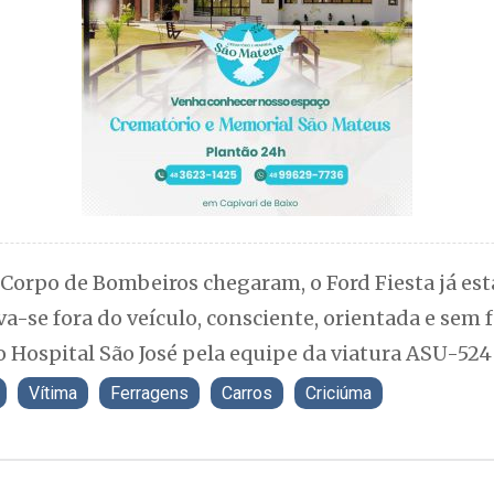
Corpo de Bombeiros chegaram, o Ford Fiesta já est
-se fora do veículo, consciente, orientada e sem 
 Hospital São José pela equipe da viatura ASU-524
Vítima
Ferragens
Carros
Criciúma