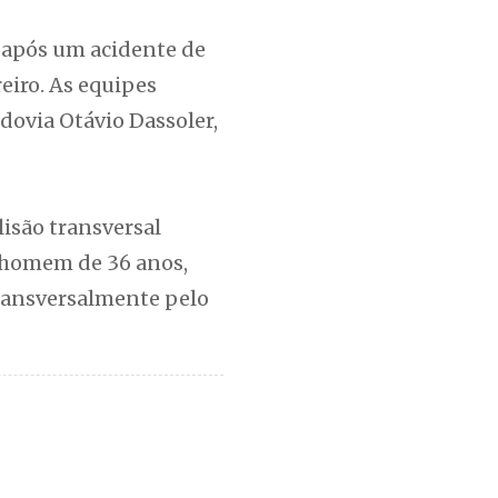
 após um acidente de
reiro. As equipes
dovia Otávio Dassoler,
lisão transversal
 homem de 36 anos,
transversalmente pelo