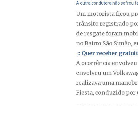
A outra condutora não sofreu fe
Um motorista ficou pr
trânsito registrado po
de resgate foram mobil
no Bairro São Simão, 
:: Quer receber gratu
A ocorrência envolveu 
envolveu um Volkswage
realizava uma manobra
Fiesta, conduzido por