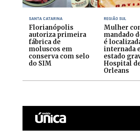
SANTA CATARINA
REGIÃO SUL
Florianópolis
Mulher c
autoriza primeira
mandado de
fábrica de
é localizad
moluscos em
internada
conserva com selo
estado gra
do SIM
Hospital d
Orleans