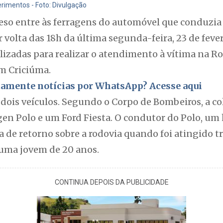
rimentos - Foto: Divulgação
eso entre às ferragens do automóvel que conduzia
r volta das 18h da última segunda-feira, 23 de feve
izadas para realizar o atendimento à vítima na Ro
em Criciúma.
itamente notícias por WhatsApp? Acesse aqui
dois veículos. Segundo o Corpo de Bombeiros, a co
n Polo e um Ford Fiesta. O condutor do Polo, um
 de retorno sobre a rodovia quando foi atingido 
 uma jovem de 20 anos.
CONTINUA DEPOIS DA PUBLICIDADE