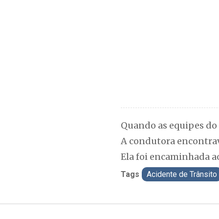
Quando as equipes do 
A condutora encontrava
Ela foi encaminhada ao
Tags
Acidente de Trânsito