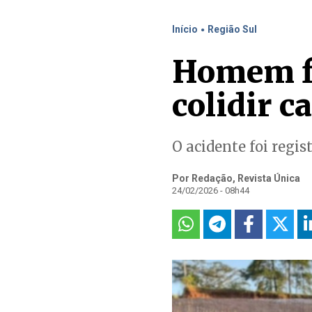
.
Início
Região Sul
Homem fi
colidir c
O acidente foi regis
Por Redação, Revista Única
24/02/2026 - 08h44